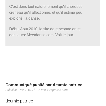
C'est donc tout naturellement qu'il choisit ce
créneau qu'il affectionne, et qu'il estime peu
exploité: la danse.
Début Aout 2010, le site de rencontre entre
danseurs: Meetdanse.com. Voit le jour.
Communiqué publié par deumie patrice
Publié le 24/08/2010 à 19:48 sur 24presse.com
deumie patrice