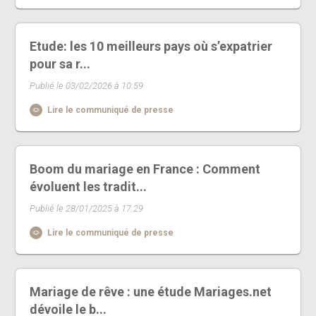
Etude: les 10 meilleurs pays où s’expatrier
pour sa r...
Publié le 03/02/2026 à 10:59
Lire le communiqué de presse
Boom du mariage en France : Comment
évoluent les tradit...
Publié le 28/01/2025 à 17:29
Lire le communiqué de presse
Mariage de rêve : une étude Mariages.net
dévoile le b...