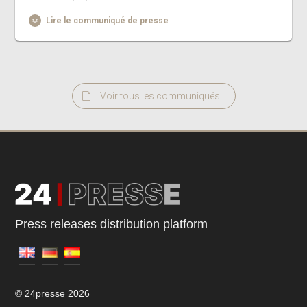
Lire le communiqué de presse
Voir tous les communiqués
Press releases distribution platform
© 24presse 2026