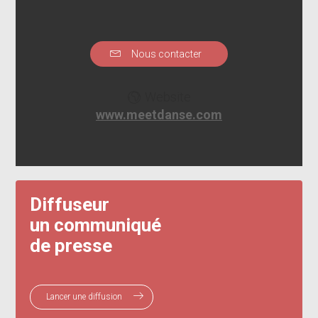
Nous contacter
Website
www.meetdanse.com
Diffuseur
un communiqué
de presse
Lancer une diffusion