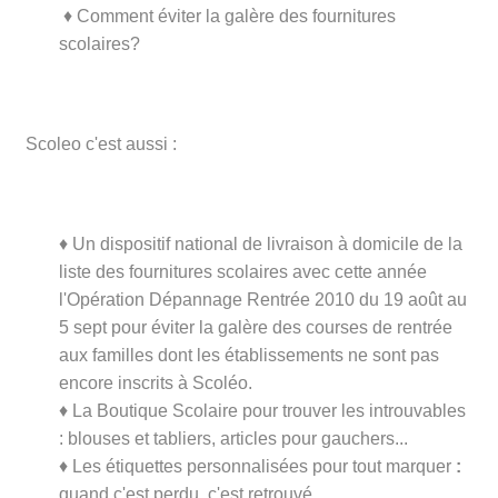
♦
Comment éviter la galère des fournitures
scolaires?
Scoleo c'est aussi :
♦ Un dispositif national de livraison à domicile de la
liste des fournitures scolaires avec cette année
l'Opération Dépannage Rentrée 2010 du 19 août au
5 sept pour éviter la galère des courses de rentrée
aux familles dont les établissements ne sont pas
encore inscrits à Scoléo.
♦
La Boutique Scolaire pour trouver les introuvables
: blouses et tabliers, articles pour gauchers...
♦
Les étiquettes personnalisées pour tout marquer
:
quand c'est perdu, c'est retrouvé