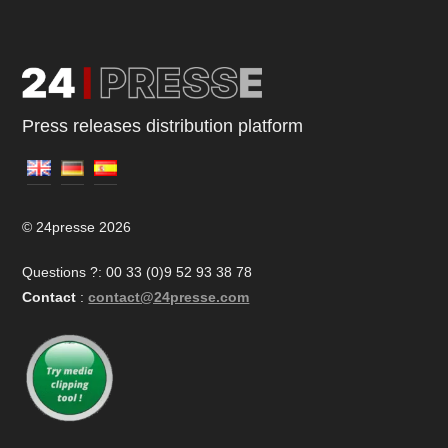
Press releases distribution platform
© 24presse 2026
Questions ?: 00 33 (0)9 52 93 38 78
Contact
:
contact@24presse.com