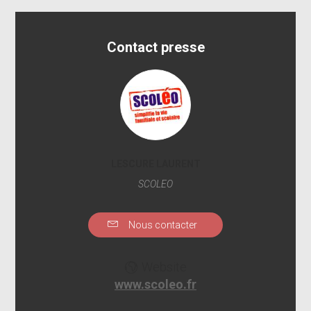
Contact presse
LESCURE LAURENT
SCOLEO
Nous contacter
Website
www.scoleo.fr