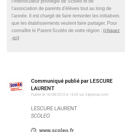
l'interlocuteur privilégié de Scoléo et de
l'association de parents d'élèves tout au long de
l'année. Il est chargé de faire remonter les initiatives
que les établissements veulent faire partager. Pour
connaître le Parent-Scoléo de votre région :
(cliquez
-ici)
Communiqué publié par LESCURE
LAURENT
Publié le 16/08/2010 à 14:03 sur 24presse.com
LESCURE LAURENT
SCOLEO
www.scoleo.fr