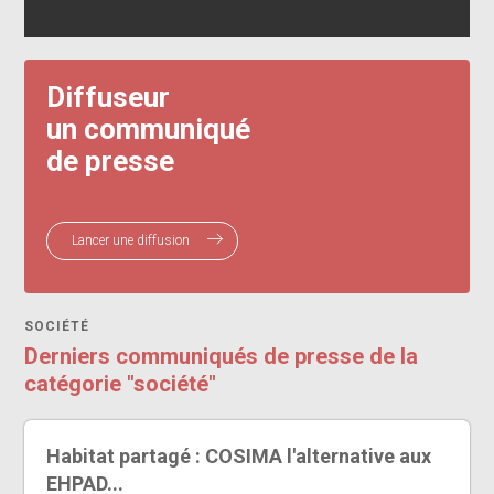
Diffuseur
un communiqué
de presse
Lancer une diffusion
SOCIÉTÉ
Derniers communiqués de presse de la
catégorie "société"
Habitat partagé : COSIMA l'alternative aux
EHPAD...