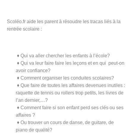
Scoléo.fr aide les parent à résoudre les tracas liés à la
rentrée scolaire :
♦
Qui va aller chercher les enfants à l’école?
♦
Qui va leur faire faire les leçons et en qui peut-on
avoir confiance?
♦
Comment organiser les conduites scolaires?
♦
Que faire de toutes les affaires devenues inutiles :
raquette de tennis ou rollers trop petits, les livres de
l’an dernier,…?
♦
Comment faire si son enfant perd ses clés ou ses
affaires ?
♦
Ou trouver un cours de danse, de guitare, de
piano de qualité?