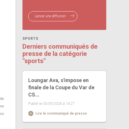
Lancer une diffusion
SPORTS
Derniers communiqués de
presse de la catégorie
"sports"
Loungar Ava, s'impose en
finale de la Coupe du Var de
CS...
tte
Publié le 05/05/2026 à 14:27
nne
Lire le communiqué de presse
ion