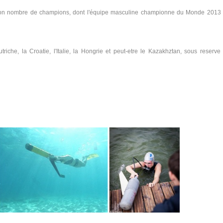
bon nombre de champions, dont l'équipe masculine championne du Monde 2013
riche, la Croatie, l'Italie, la Hongrie et peut-etre le Kazakhztan, sous reserve