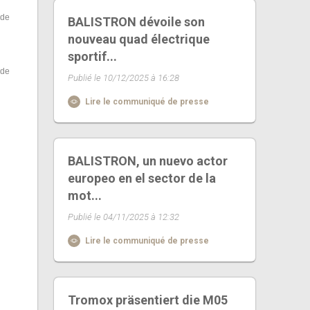
 de
BALISTRON dévoile son
nouveau quad électrique
sportif...
 de
Publié le 10/12/2025 à 16:28
Lire le communiqué de presse
BALISTRON, un nuevo actor
europeo en el sector de la
mot...
Publié le 04/11/2025 à 12:32
Lire le communiqué de presse
Tromox präsentiert die M05