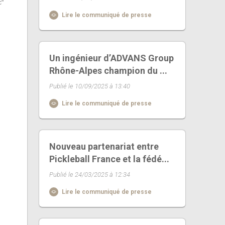
c"
Lire le communiqué de presse
Un ingénieur d’ADVANS Group
Rhône-Alpes champion du ...
Publié le 10/09/2025 à 13:40
Lire le communiqué de presse
Nouveau partenariat entre
Pickleball France et la fédé...
Publié le 24/03/2025 à 12:34
Lire le communiqué de presse