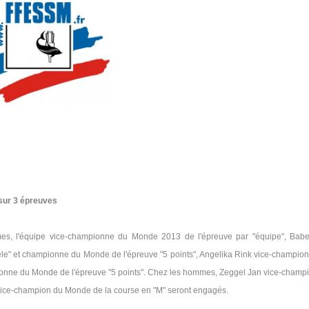
 sur 3 épreuves
es, l'équipe vice-championne du Monde 2013 de l'épreuve par "équipe", Babe
le" et championne du Monde de l'épreuve "5 points", Angelika Rink vice-champio
ionne du Monde de l'épreuve "5 points". Chez les hommes, Zeggel Jan vice-champ
 vice-champion du Monde de la course en "M" seront engagés.