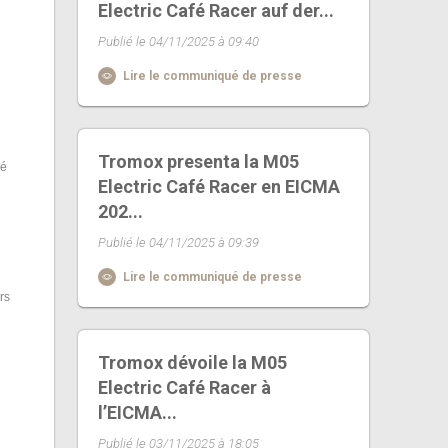
Electric Café Racer auf der...
Publié le 04/11/2025 à 09:40
Lire le communiqué de presse
Tromox presenta la M05
lé
Electric Café Racer en EICMA
202...
s
Publié le 04/11/2025 à 09:39
Lire le communiqué de presse
rs
Tromox dévoile la M05
Electric Café Racer à
l’EICMA...
Publié le 03/11/2025 à 18:05