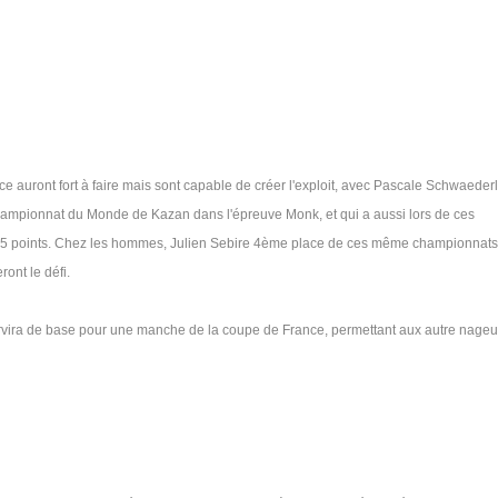
ce auront fort à faire mais sont capable de créer l'exploit, avec Pascale Schwaeder
championnat du Monde de Kazan dans l'épreuve Monk, et qui a aussi lors de ces
e 5 points. Chez les hommes, Julien Sebire 4ème place de ces même championnat
ont le défi.
vira de base pour une manche de la coupe de France, permettant aux autre nageu