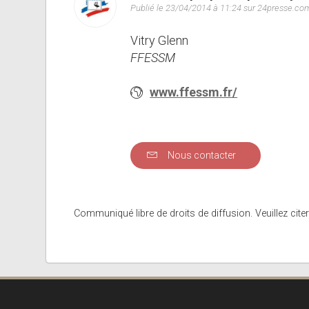
Publié le 23/04/2014 à 11:24 sur 24presse.co
Vitry Glenn
FFESSM
www.ffessm.fr/
Nous contacter
Communiqué libre de droits de diffusion. Veuillez citer