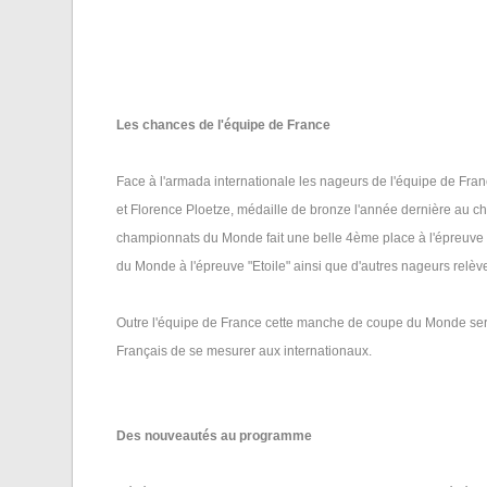
Les chances de l'équipe de France
Face à l'armada internationale les nageurs de l'équipe de Fran
et Florence Ploetze, médaille de bronze l'année dernière au 
championnats du Monde fait une belle 4ème place à l'épreuv
du Monde à l'épreuve "Etoile" ainsi que d'autres nageurs relèver
Outre l'équipe de France cette manche de coupe du Monde ser
Français de se mesurer aux internationaux.
Des nouveautés au programme