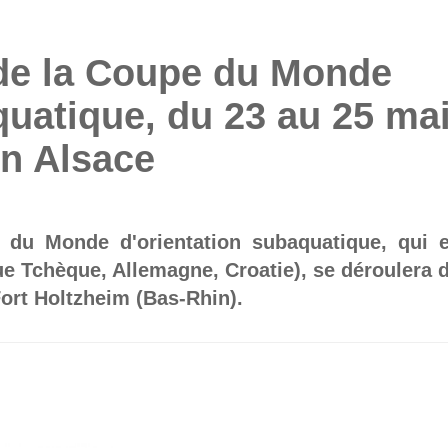
de la Coupe du Monde
quatique, du 23 au 25 ma
en Alsace
du Monde d'orientation subaquatique, qui 
e Tchèque, Allemagne, Croatie), se déroulera 
Fort Holtzheim (Bas-Rhin).