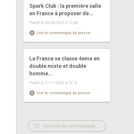
Spark Club : la première salle
en France à proposer de...
Publié le 04/03/2025 à 12:08
Lire le communiqué de presse
La France se classe 4eme en
double mixte et double
homme...
Publié le 27/11/2024 à 14:16
Lire le communiqué de presse
Voir tous les communiqués