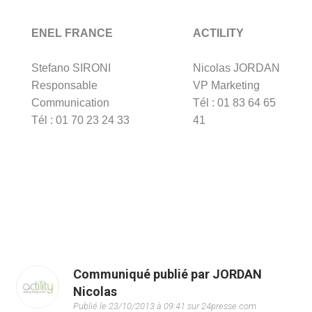
ENEL FRANCE
ACTILITY
Stefano SIRONI
Nicolas JORDAN
Responsable
VP Marketing
Communication
Tél : 01 83 64 65
Tél : 01 70 23 24 33
41
Communiqué publié par JORDAN
Nicolas
Publié le 23/10/2013 à 09:41 sur 24presse.com