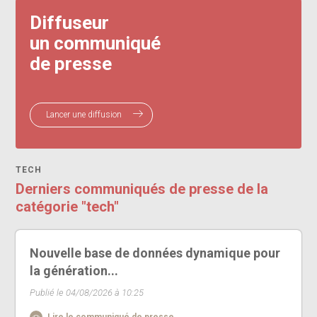
Diffuseur
un communiqué
de presse
Lancer une diffusion
TECH
Derniers communiqués de presse de la
catégorie "tech"
Nouvelle base de données dynamique pour
la génération...
Publié le 04/08/2026 à 10:25
Lire le communiqué de presse