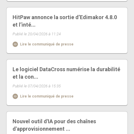
HitPaw annonce la sortie d’Edimakor 4.8.0
et l’inté...
Publié le 20/04/2026 à 11:24
Lire le communiqué de presse
Le logiciel DataCross numérise la durabilité
et la con...
Publié le 07/04/2026 à 15:35
Lire le communiqué de presse
Nouvel outil d'IA pour des chaînes
d'approvisionnement ...