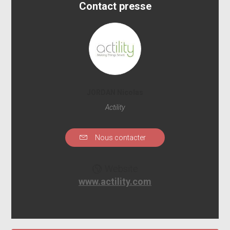
Contact presse
JORDAN Nicolas
Actility
Nous contacter
Website
www.actility.com