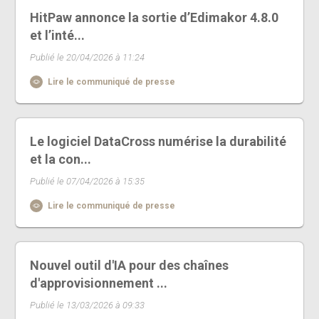
HitPaw annonce la sortie d’Edimakor 4.8.0
et l’inté...
Publié le 20/04/2026 à 11:24
Lire le communiqué de presse
Le logiciel DataCross numérise la durabilité
et la con...
Publié le 07/04/2026 à 15:35
Lire le communiqué de presse
Nouvel outil d'IA pour des chaînes
d'approvisionnement ...
Publié le 13/03/2026 à 09:33