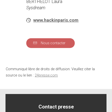
BERTHELOT Laura
Sysdream
www.hackinparis.com
Nous contacter
Communiqué libre de droits de diffusion. Veuillez citer la
source ou le lien :
24presse.com
Contact presse