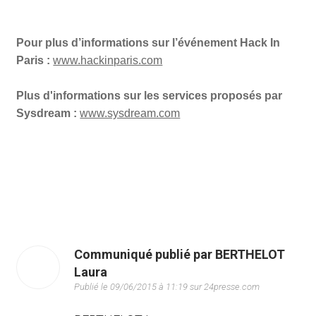
Pour plus d’informations sur l’événement Hack In
Paris :
www.hackinparis.com
Plus d'informations sur les services proposés par
Sysdream :
www.sysdream.com
Communiqué publié par BERTHELOT
Laura
Publié le 09/06/2015 à 11:19 sur 24presse.com