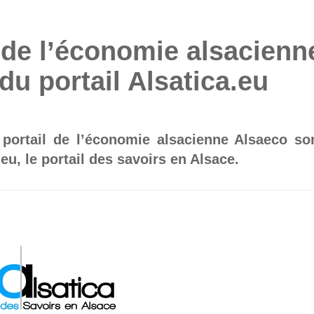
l de l’économie alsacienn
du portail Alsatica.eu
portail de l’économie alsacienne Alsaeco so
eu, le portail des savoirs en Alsace.