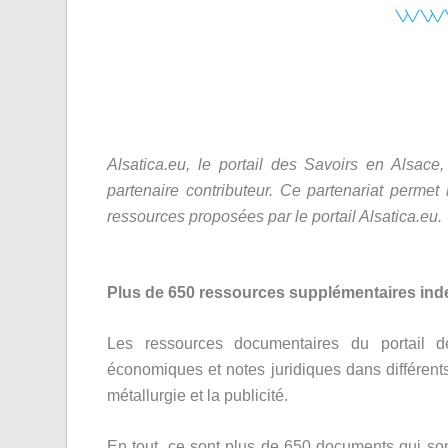
Alsatica.eu, le portail des Savoirs en Alsac
partenaire contributeur. Ce partenariat permet
ressources proposées par le portail Alsatica.eu.
Plus de 650 ressources supplémentaires in
Les ressources documentaires du portail 
économiques et notes juridiques dans différents s
métallurgie et la publicité.
En tout, ce sont plus de 650 documents qui son