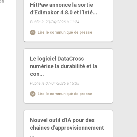
de
HitPaw annonce la sortie
d’Edimakor 4.8.0 et l’inté...
Publié le 20/04/2026 à 11:24
Lire le communiqué de presse
Le logiciel DataCross
numérise la durabilité et la
con...
Publié le 07/04/2026 à 15:35
Lire le communiqué de presse
Nouvel outil d'IA pour des
chaînes d'approvisionnement
...