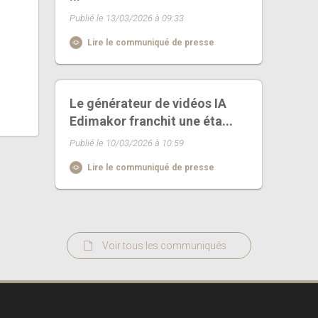
Publié le 13/03/2026 à 09:33
Lire le communiqué de presse
Le générateur de vidéos IA
Edimakor franchit une éta...
Publié le 10/03/2026 à 10:59
Lire le communiqué de presse
Voir tous les communiqués