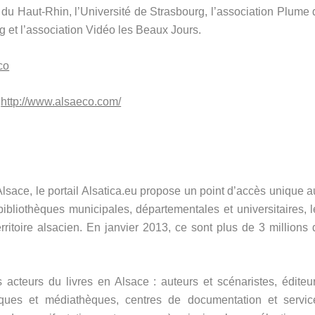
u Haut-Rhin, l’Université de Strasbourg, l’association Plume 
 et l’association Vidéo les Beaux Jours.
co
:
http://www.alsaeco.com/
 Alsace, le portail Alsatica.eu propose un point d’accès unique 
bliothèques municipales, départementales et universitaires, l
ritoire alsacien. En janvier 2013, ce sont plus de 3 millions 
acteurs du livres en Alsace : auteurs et scénaristes, éditeur
othèques et médiathèques, centres de documentation et servic