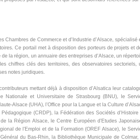
 les Chambres de Commerce et d’Industrie d’Alsace, spécialisé 
toires. Ce portail met à disposition des porteurs de projets et 
de la région, un annuaire des entreprises d’Alsace, un répertoi
es chiffres clés des territoires, des observatoires sectoriels,
ses notes juridiques.
contributeurs mettant déjà à disposition d’Alsatica leur catalog
e Nationale et Universitaire de Strasbourg (BNU), le Servi
te-Alsace (UHA), l'Office pour la Langue et la Culture d’Alsa
Pédagogique (CRDP), la Fédération des Sociétés d’Histoire 
 de la Région Alsace, le Centre Européen d'Etudes Japonais
gional de l'Emploi et de la Formation (OREF Alsace), le Servi
l Général du Bas-Rhin, la Bibliothèque Municipale de Colmar, 