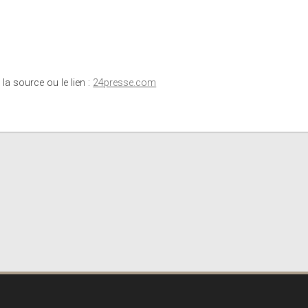
 la source ou le lien :
24presse.com