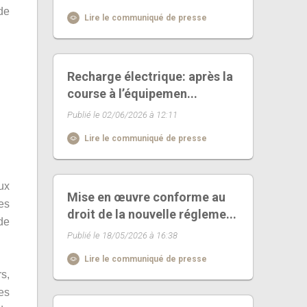
de
Lire le communiqué de presse
Recharge électrique: après la
course à l’équipemen...
Publié le 02/06/2026 à 12:11
Lire le communiqué de presse
aux
Mise en œuvre conforme au
es
droit de la nouvelle régleme...
de
Publié le 18/05/2026 à 16:38
Lire le communiqué de presse
s,
es