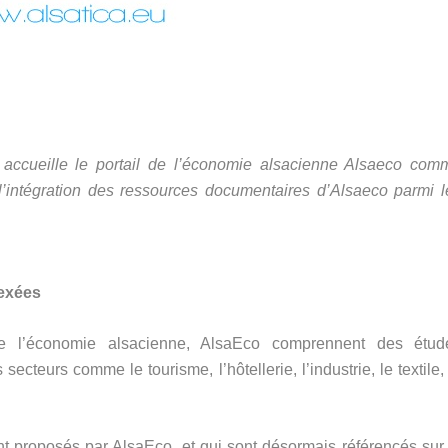
e, accueille le portail de l’économie alsacienne Alsaeco com
 l’intégration des ressources documentaires d’Alsaeco parmi l
dexées
de l’économie alsacienne, AlsaEco comprennent des étud
ecteurs comme le tourisme, l’hôtellerie, l’industrie, le textile,
t proposés par AlsaEco, et qui sont désormais référencés sur 