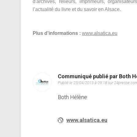
d'archives, relieurs, imprimeurs, organisate
l’actualité du livre et du savoir en Alsace.
Plus d'informations :
www.alsatica.eu
Communiqué publié par Both H
Publié le 23/04/2013 à 09:18 sur 24presse.co
Both Hélène
www.alsatica.eu