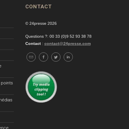
CONTACT
© 24presse 2026
Questions ?: 00 33 (0)9 52 93 38 78
Contact
:
contact@24presse.com
e
 points
 médias
gence