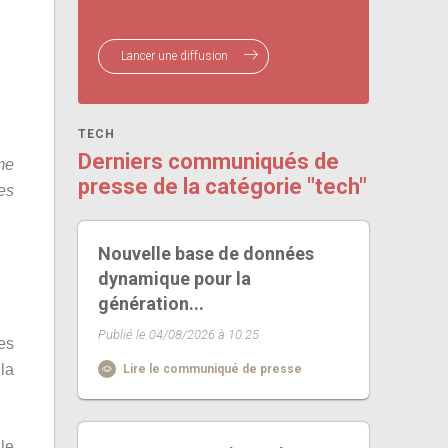
Lancer une diffusion
TECH
Derniers communiqués de
me
presse de la catégorie "tech"
es
Nouvelle base de données
dynamique pour la
génération...
Publié le 04/08/2026 à 10:25
es
 la
Lire le communiqué de presse
le