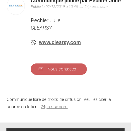
Communiqué publié par Pechier Julie
Publié le 02/12/2019 à 10:46 sur 24presse.com
Pechier Julie
CLEARSY
www.clearsy.com
Nous contacter
Communiqué libre de droits de diffusion. Veuillez citer la
source ou le lien :
24presse.com