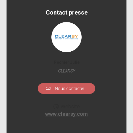
Contact presse
Pechier Julie
CLEARSY
Nous contacter
Website
www.clearsy.com