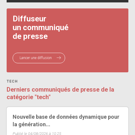
Diffuseur
un communiqué
de presse
Lancer une diffusion
TECH
Derniers communiqués de presse de la
catégorie "tech"
Nouvelle base de données dynamique pour
la génération...
Publié le 04/08/2026 à 10:25