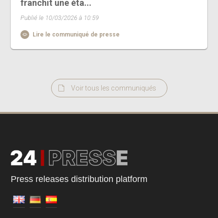
franchit une éta...
Publié le 10/03/2026 à 10:59
Lire le communiqué de presse
Voir tous les communiqués
Press releases distribution platform