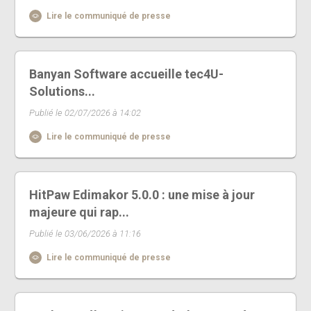
Lire le communiqué de presse
Banyan Software accueille tec4U-
Solutions...
Publié le 02/07/2026 à 14:02
Lire le communiqué de presse
HitPaw Edimakor 5.0.0 : une mise à jour
majeure qui rap...
Publié le 03/06/2026 à 11:16
Lire le communiqué de presse