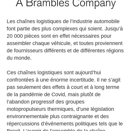
Les chaînes logistiques de l’industrie automobile
font partie des plus complexes qui soient. Jusqu’à
20 000 pièces sont en effet nécessaires pour
assembler chaque véhicule, et toutes proviennent
de fournisseurs différents et de différentes régions
du monde.
Ces chaînes logistiques sont aujourd’hui
confrontées à une énorme incertitude. Il ne s’agit
pas seulement des effets à court et à long terme
de la pandémie de Covid, mais plutôt de
l’abandon progressif des groupes
motopropulseurs thermiques, d’une législation
environnementale plus contraignante et des
répercussions d’événements politiques tels que le