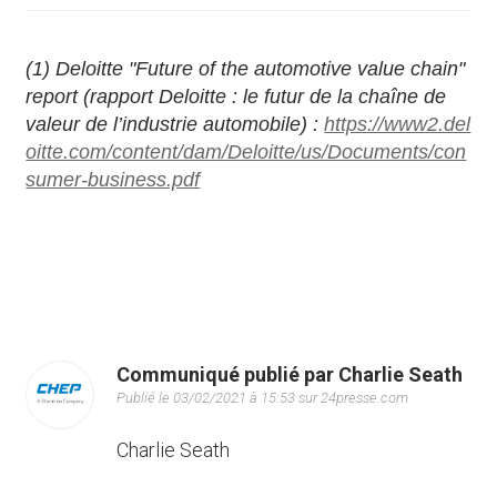
(1) Deloitte "Future of the automotive value chain"
report (rapport Deloitte : le futur de la chaîne de
valeur de l’industrie automobile) :
https://www2.del
oitte.com/content/dam/Deloitte/us/Documents/con
sumer-business.pdf
Communiqué publié par Charlie Seath
Publié le 03/02/2021 à 15:53 sur 24presse.com
Charlie Seath