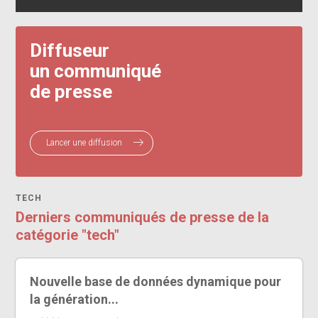
Diffuseur
un communiqué
de presse
Lancer une diffusion
TECH
Derniers communiqués de presse de la
catégorie "tech"
Nouvelle base de données dynamique pour
la génération...