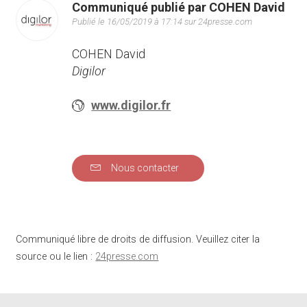
Communiqué publié par COHEN David
Publié le 16/05/2019 à 17:14 sur 24presse.com
COHEN David
Digilor
www.digilor.fr
Nous contacter
Communiqué libre de droits de diffusion. Veuillez citer la
source ou le lien :
24presse.com