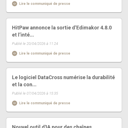
Lire le communiqué de presse
HitPaw annonce la sortie d’Edimakor 4.8.0
et l’inté...
Publié le 20/04/2026 à 11:24
Lire le communiqué de presse
Le logiciel DataCross numérise la durabilité
et la con...
Publié le 07/04/2026 à 15:35
Lire le communiqué de presse
Nouvel outil d'IA pour des chaînes