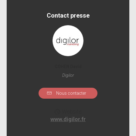
Contact presse
COHEN David
Digilor
Nous contacter
Website
www.digilor.fr