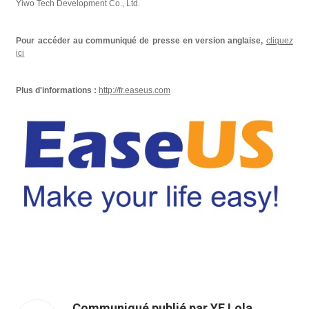
Yiwo Tech Development Co., Ltd.
Pour accéder au communiqué de presse en version anglaise,
cliquez
ici
Plus d'informations :
http://fr.easeus.com
Communiqué publié par YE Lola