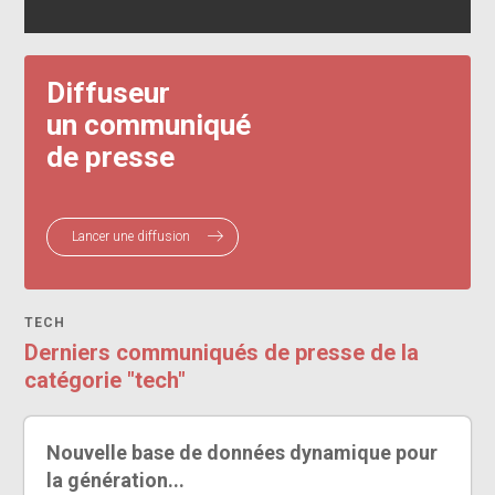
Diffuseur
un communiqué
de presse
Lancer une diffusion
TECH
Derniers communiqués de presse de la
catégorie "tech"
Nouvelle base de données dynamique pour
la génération...