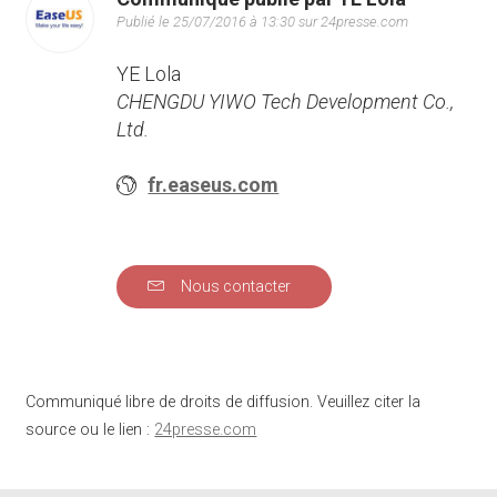
Publié le 25/07/2016 à 13:30 sur 24presse.com
YE Lola
CHENGDU YIWO Tech Development Co.,
Ltd.
fr.easeus.com
Nous contacter
Communiqué libre de droits de diffusion. Veuillez citer la
source ou le lien :
24presse.com