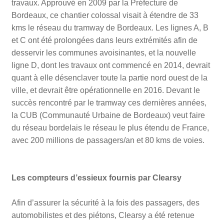
travaux. Approuvé en 2009 par la Préfecture de
Bordeaux, ce chantier colossal visait à étendre de 33
kms le réseau du tramway de Bordeaux. Les lignes A, B
et C ont été prolongées dans leurs extrémités afin de
desservir les communes avoisinantes, et la nouvelle
ligne D, dont les travaux ont commencé en 2014, devrait
quant à elle désenclaver toute la partie nord ouest de la
ville, et devrait être opérationnelle en 2016. Devant le
succès rencontré par le tramway ces dernières années,
la CUB (Communauté Urbaine de Bordeaux) veut faire
du réseau bordelais le réseau le plus étendu de France,
avec 200 millions de passagers/an et 80 kms de voies.
Les compteurs d’essieux fournis par Clearsy
Afin d’assurer la sécurité à la fois des passagers, des
automobilistes et des piétons, Clearsy a été retenue