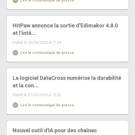
Lire le communiqué de presse
HitPaw annonce la sortie d’Edimakor 4.8.0
et l’inté...
Publié le 20/04/2026 à 11:24
Lire le communiqué de presse
Le logiciel DataCross numérise la durabilité
et la con...
Publié le 07/04/2026 à 15:35
Lire le communiqué de presse
Nouvel outil d'IA pour des chaînes