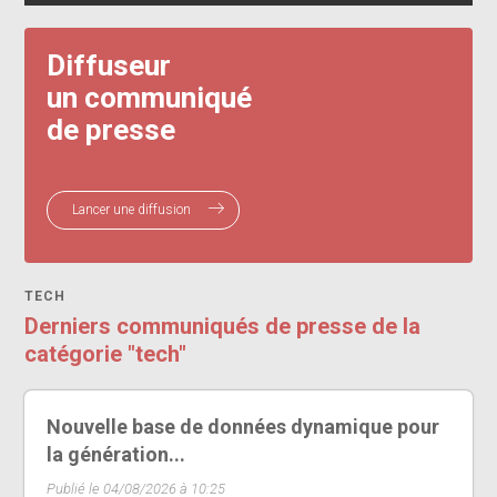
Diffuseur
un communiqué
de presse
Lancer une diffusion
TECH
Derniers communiqués de presse de la
catégorie "tech"
Nouvelle base de données dynamique pour
la génération...
Publié le 04/08/2026 à 10:25