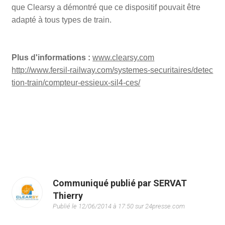
que Clearsy a démontré que ce dispositif pouvait être
adapté à tous types de train.
Plus d'informations :
www.clearsy.com
http://www.fersil-railway.com/systemes-securitaires/detec
tion-train/compteur-essieux-sil4-ces/
Communiqué publié par SERVAT
Thierry
Publié le 12/06/2014 à 17:50 sur 24presse.com