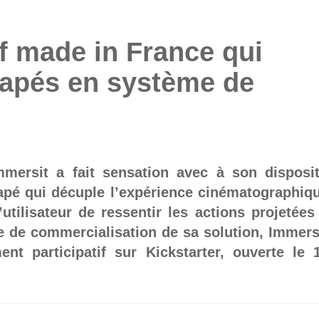
if made in France qui
napés en système de
e
ersit a fait sensation avec à son disposit
napé qui décuple l’expérience cinématographiq
utilisateur de ressentir les actions projetées
e de commercialisation de sa solution, Immers
t participatif sur Kickstarter, ouverte le 