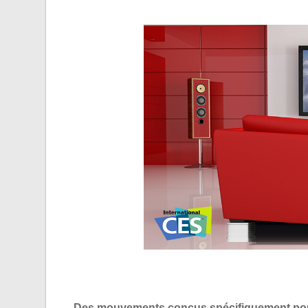
Des mouvements conçus spécifiquement pour