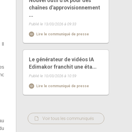
Nouvel outil d'IA pour des
chaînes d'approvisionnement
...
Publié le 13/03/2026 à 09:33
Lire le communiqué de presse
Il
Le générateur de vidéos IA
Edimakor franchit une éta...
es
nc
Publié le 10/03/2026 à 10:59
Lire le communiqué de presse
Voir tous les communiqués
 au
du