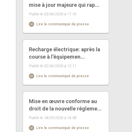
mise à jour majeure qui rap...
Publié le 03/06/2026 à 11:16
Lire le communiqué de presse
Recharge électrique: après la
course à l’équipemen...
Publié le 02/06/2026 à 12:11
Lire le communiqué de presse
Mise en œuvre conforme au
droit de la nouvelle régleme...
Publié le 18/05/2026 à 16:38
Lire le communiqué de presse