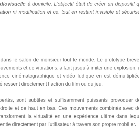
diovisuelle
à domicile. L’objectif était de créer un dispositif 
ation ni modification et ce, tout en restant invisible et sécuris
 4D dans le salon de monsieur tout le monde.
Le prototype breve
ements et de vibrations, allant jusqu’à imiter une explosion, 
ence cinématographique et vidéo ludique en est démultipliée
é ressent directement l’action du film ou du jeu.
ertés, sont subtiles et suffisamment puissants provoquer d
à droite et de haut en bas. Ces mouvements combinés avec d
transforment la virtualité en une expérience ultime dans lequ
tie directement par l'utilisateur à travers son propre mobilier.