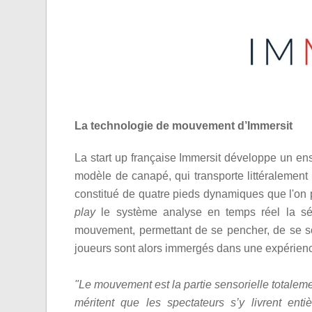
La technologie de mouvement d’Immersit
La start up française Immersit développe un ens
modèle de canapé, qui transporte littéralement l'u
constitué de quatre pieds dynamiques que l'on 
play
le système analyse
en temps réel
la sé
mouvement, permettant de se pencher, de se so
joueurs sont alors immergés dans une expérience
"Le mouvement est la partie sensorielle totaleme
méritent que les spectateurs s’y livrent ent