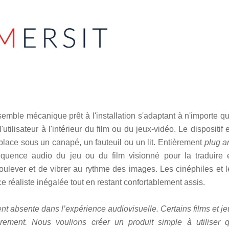
emble mécanique prêt à l'installation s'adaptant à n'importe qu
tilisateur à l'intérieur du film ou du jeux-vidéo. Le dispositif 
place sous un canapé, un fauteuil ou un lit. Entièrement
plug a
quence audio du jeu ou du film visionné pour la traduire 
ulever et de vibrer au rythme des images. Les cinéphiles et l
 réaliste inégalée tout en restant confortablement assis.
nt absente dans l’expérience audiovisuelle. Certains films et j
ièrement. Nous voulions créer un produit simple à utiliser q