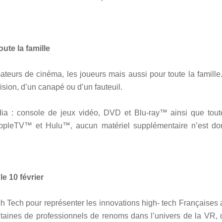
ute la famille
eurs de cinéma, les joueurs mais aussi pour toute la famille. 
ision, d’un canapé ou d’un fauteuil.
ia : console de jeux vidéo, DVD et Blu-ray™ ainsi que tout
 AppleTV™ et Hulu™, aucun matériel supplémentaire n’est do
e 10 février
nch Tech pour représenter les innovations high- tech Françaises
taines de professionnels de renoms dans l’univers de la VR, 