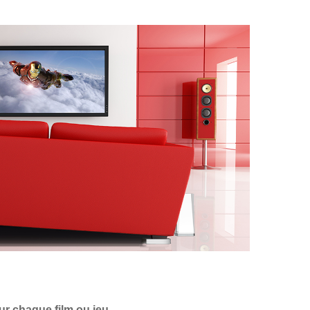
 chaque film ou jeu