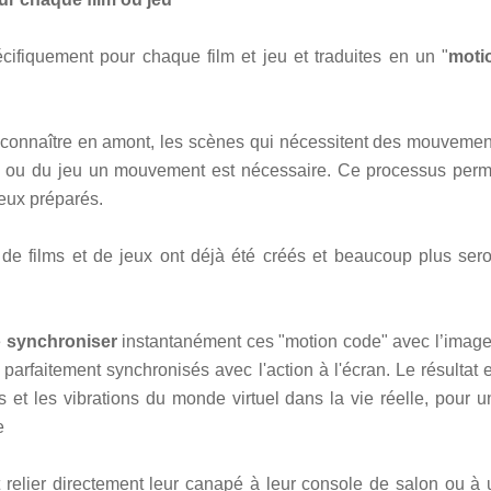
ifiquement pour chaque film et jeu et traduites en un "
moti
 reconnaître en amont, les scènes qui nécessitent des mouvemen
ilm ou du jeu un mouvement est nécessaire. Ce processus perm
eux préparés.
 de films et de jeux ont déjà été créés et beaucoup plus sero
.
e
synchroniser
instantanément ces "motion code" avec l’image
arfaitement synchronisés avec l'action à l'écran. Le résultat e
s et les vibrations du monde virtuel dans la vie réelle,
pour u
e
 relier directement leur canapé à leur console de salon ou à 