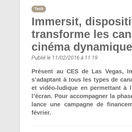
Tech
Immersit, disposit
transforme les ca
cinéma dynamiqu
Publié le 11/02/2016 à 11:19
Présent au CES de Las Vegas, Imm
s’adaptant à tous les types de ca
et vidéo-ludique en permettant à l’
l’écran. Pour accompagner la phas
lance une campagne de financemen
février.