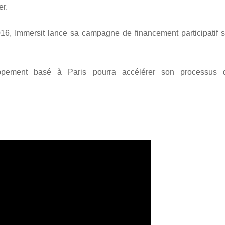
er.
16, Immersit lance sa campagne de financement participatif s
oppement basé à Paris pourra accélérer son processus 