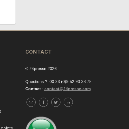
CONTACT
© 24presse 2026
Questions ?: 00 33 (0)9 52 93 38 78
Contact
:
contact@24presse.com
e
 points