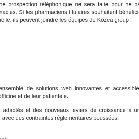
une prospection téléphonique ne sera faite pour ne p
acies. Si les pharmaciens titulaires souhaitent bénéfici
nelle, ils peuvent joindre les équipes de Kozea group :
nsemble de solutions web innovantes et accessible
icine et de leur patientèle.
 adaptés et des nouveaux leviers de croissance à u
le avec des contraintes réglementaires poussées.