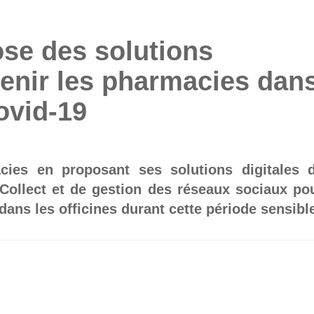
se des solutions
tenir les pharmacies dan
Covid-19
cies en proposant ses solutions digitales 
 Collect et de gestion des réseaux sociaux po
dans les officines durant cette période sensibl