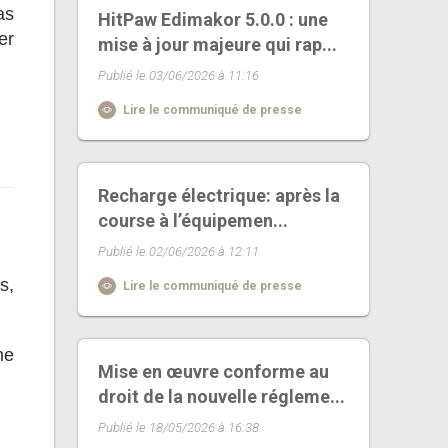
as
HitPaw Edimakor 5.0.0 : une
er
mise à jour majeure qui rap...
Publié le 03/06/2026 à 11:16
Lire le communiqué de presse
Recharge électrique: après la
course à l’équipemen...
Publié le 02/06/2026 à 12:11
s,
Lire le communiqué de presse
ne
Mise en œuvre conforme au
droit de la nouvelle régleme...
Publié le 18/05/2026 à 16:38