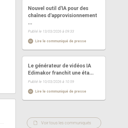
Nouvel outil d'IA pour des
chaînes d'approvisionnement
...
Publié le 13/03/2026 à 09:33
Lire le communiqué de presse
Le générateur de vidéos IA
Edimakor franchit une éta...
Publié le 10/03/2026 à 10:59
Lire le communiqué de presse
Voir tous les communiqués