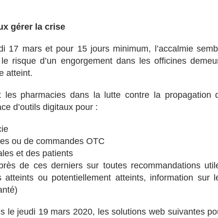
x gérer la crise
di 17 mars et pour 15 jours minimum, l’accalmie semb
 le risque d’un engorgement dans les officines demeu
 atteint.
es pharmacies dans la lutte contre la propagation 
e d’outils digitaux pour :
cie
ances ou de commandes OTC
les et des patients
s de ces derniers sur toutes recommandations util
atteints ou potentiellement atteints, information sur l
anté)
s le jeudi 19 mars 2020, les solutions web suivantes po