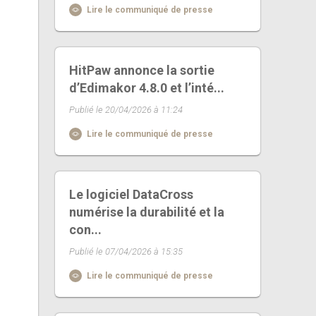
Lire le communiqué de presse
HitPaw annonce la sortie
d’Edimakor 4.8.0 et l’inté...
Publié le 20/04/2026 à 11:24
Lire le communiqué de presse
Le logiciel DataCross
numérise la durabilité et la
con...
Publié le 07/04/2026 à 15:35
Lire le communiqué de presse