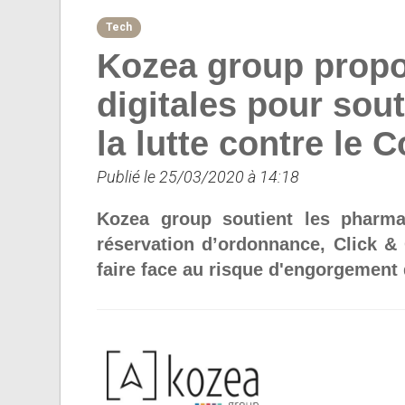
Tech
Kozea group propo
digitales pour sou
la lutte contre le 
Publié le 25/03/2020 à 14:18
Kozea group soutient les pharma
réservation d’ordonnance, Click &
faire face au risque d'engorgement 