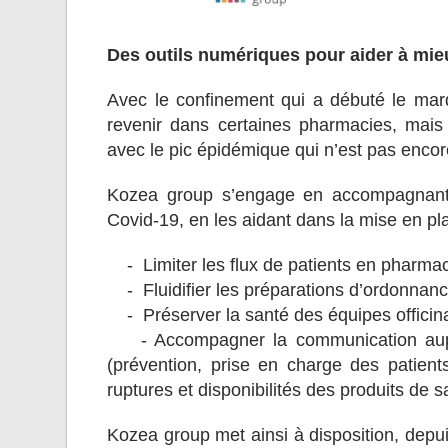
Des outils numériques pour aider à mieu
Avec le confinement qui a débuté le mar
revenir dans certaines pharmacies, mais
avec le pic épidémique qui n’est pas encore
Kozea group s’engage en accompagnant l
Covid-19, en les aidant dans la mise en plac
- Limiter les flux de patients en pharma
- Fluidifier les préparations d’ordonn
- Préserver la santé des équipes officina
- Accompagner la communication auprè
(prévention, prise en charge des patients 
ruptures et disponibilités des produits de s
Kozea group met ainsi à disposition, depui