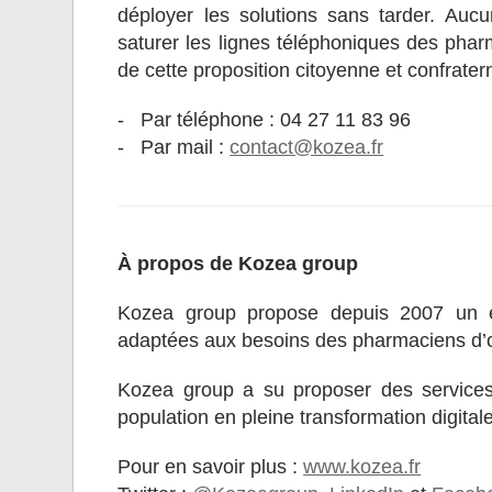
déployer les solutions sans tarder. Auc
saturer les lignes téléphoniques des pharm
de cette proposition citoyenne et confrater
- Par téléphone : 04 27 11 83 96
- Par mail :
contact@kozea.fr
À propos de Kozea group
Kozea group propose depuis 2007 un e
adaptées aux besoins des pharmaciens d’off
Kozea group a su proposer des services
population en pleine transformation digita
Pour en savoir plus :
www.kozea.fr