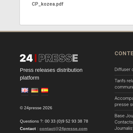
CP_kozea.pdf
CONT
Diffuser
Press releases distribution
platform
Tarifs re
communi
Accompa
presse s
© 24presse 2026
Base Jour
Questions ?: 00 33 (0)9 52 93 38 78
Contacts
Journalis
Contact
:
contact@24presse.com