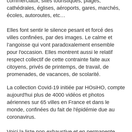
commerciaux, sites touristiques, plages,
cathédrales, églises, aéroports, gares, marchés,
écoles, autoroutes, etc…
Elles font sentir le silence pesant et forcé des
villes confinées, par des images. Le calme et
l’angoisse qui vont paradoxalement ensemble
pour l'occasion. Elles montrent aussi le relatif
respect collectif de cette contrainte faite aux
citoyens, privés de printemps, de travail, de
promenades, de vacances, de scolarité.
La collection Covid-19 initiée par HOsiHO, compte
aujourd'hui plus de 4000 vidéos et photos
aériennes sur 65 villes en France et dans le
monde, confinées du fait de l'épidémie due au
coronavirus.
Voici la liste non-exhaustive et en permanente