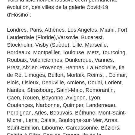
évolution, des villes de la galerie Covid-19
d’Hosiho :
Londres, Paris, Athènes, Los Angeles, Miami, Fort
Lauderdale (Floride),Varsovie, Bucarest,
Stockholm, Visby (Suède), Lille, Marseille,
Bordeaux, Montpellier, Toulouse, Metz, Tourcoing,
Roubaix, Valenciennes, Dunkerque, Vannes,
Brest, Aix-en-Provence, Rennes, La Rochelle, Ile
de Ré, Limoges, Belfort, Morlaix, Reims, , Colmar,
Blois, Lisieux, Deauville, Amiens, Douai, Lorient,
Nantes, Strasbourg, Saint-Malo, Romorantin,
Caen, Rouen, Bayonne, Avignon, Lyon,
Coutances, Narbonne, Quimper, Landerneau,
Perpignan, Arles, Beauvais, Béthune, Mont-Saint-
Michel, Lens, Calais, Boulogne-sur-Mer, Arras,
Saint-Emilion, Libourne, Carcassonne, Béziers,