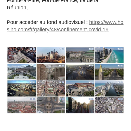
Pointe-à-Pitre, Fort-de-France, Ile de la
Réunion,...
Pour accéder au fond audiovisuel :
https://www.ho
siho.com/fr/gallery/48/confinement-covid-19