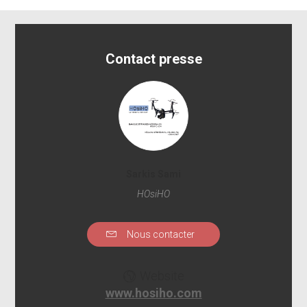
Contact presse
Sarkis Sami
HOsiHO
Nous contacter
Website
www.hosiho.com