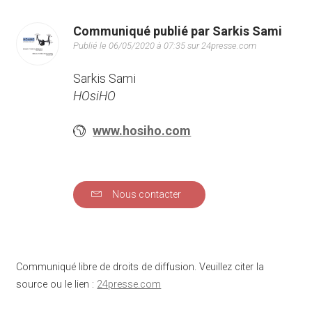
Communiqué publié par Sarkis Sami
Publié le 06/05/2020 à 07:35 sur 24presse.com
Sarkis Sami
HOsiHO
www.hosiho.com
Nous contacter
Communiqué libre de droits de diffusion. Veuillez citer la
source ou le lien :
24presse.com