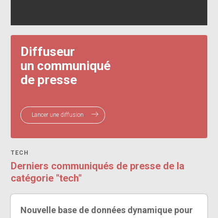
Diffuseur
un communiqué
de presse
Lancer une diffusion
TECH
Derniers communiqués de presse de la
catégorie "tech"
Nouvelle base de données dynamique pour