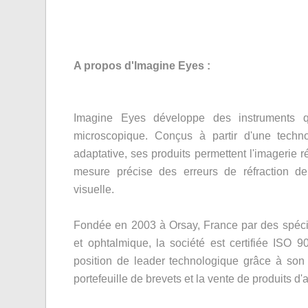
A propos d'Imagine Eyes :
Imagine Eyes développe des instruments qu
microscopique. Conçus à partir d'une technol
adaptative, ses produits permettent l'imagerie ré
mesure précise des erreurs de réfraction de 
visuelle.
Fondée en 2003 à Orsay, France par des spécial
et ophtalmique, la société est certifiée ISO 9
position de leader technologique grâce à so
portefeuille de brevets et la vente de produits d