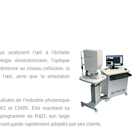
i analysent l'œil à l'échelle
ogie révolutionnaire, l'optique
tinienne au niveau cellulaire, la
l'œil, ainsi que la simulation
istes de l'industrie photonique
001 et 13485. Elle maintient sa
n programme de R&D, son large
'avant-garde rapidement adoptés par ses clients.