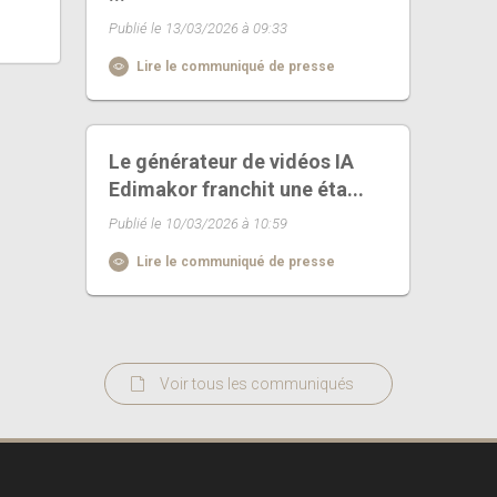
Publié le 13/03/2026 à 09:33
Lire le communiqué de presse
Le générateur de vidéos IA
Edimakor franchit une éta...
Publié le 10/03/2026 à 10:59
Lire le communiqué de presse
Voir tous les communiqués