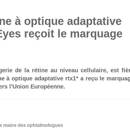
ne à optique adaptative
Eyes reçoit le marquage
rie de la rétine au niveau cellulaire, est fiè
e à optique adaptative rtx1* a reçu le marqua
ers l'Union Européenne.
 aux mains des ophtalmologues