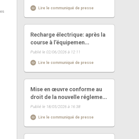
Lire le communiqué de presse
les
Recharge électrique: après la
course à l’équipemen...
Publié le 02/06/2026 à 12:11
Lire le communiqué de presse
Mise en œuvre conforme au
droit de la nouvelle régleme...
Publié le 18/05/2026 à 16:38
Lire le communiqué de presse