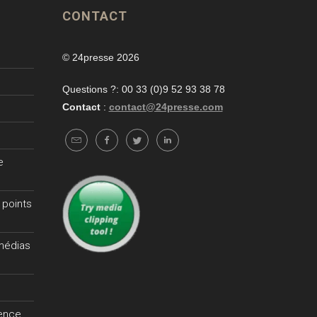
CONTACT
© 24presse 2026
Questions ?: 00 33 (0)9 52 93 38 78
Contact
:
contact@24presse.com
e
 points
 médias
gence