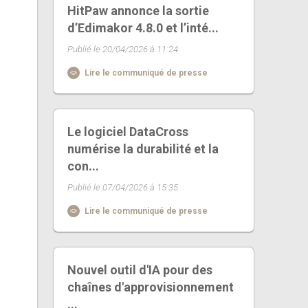
HitPaw annonce la sortie
d’Edimakor 4.8.0 et l’inté...
Publié le 20/04/2026 à 11:24
Lire le communiqué de presse
Le logiciel DataCross
numérise la durabilité et la
con...
Publié le 07/04/2026 à 15:35
Lire le communiqué de presse
Nouvel outil d'IA pour des
chaînes d'approvisionnement
...