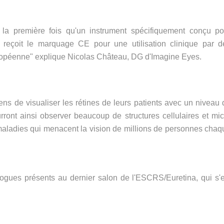
 la première fois qu'un instrument spécifiquement conçu po
re reçoit le marquage CE pour une utilisation clinique par d
opéenne" explique Nicolas Château, DG d'Imagine Eyes.
ns de visualiser les rétines de leurs patients avec un niveau 
ourront ainsi observer beaucoup de structures cellulaires et mic
 maladies qui menacent la vision de millions de personnes chaq
ogues présents au dernier salon de l'ESCRS/Euretina, qui s'e