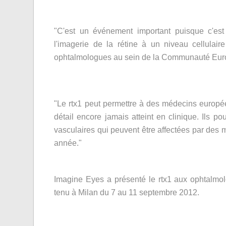
"C'est un événement important puisque c'est
l'imagerie de la rétine à un niveau cellulai
ophtalmologues au sein de la Communauté Eur
"Le rtx1 peut permettre à des médecins europée
détail encore jamais atteint en clinique. Ils p
vasculaires qui peuvent être affectées par des
année."
Imagine Eyes a présenté le rtx1 aux ophtalmol
tenu à Milan du 7 au 11 septembre 2012.