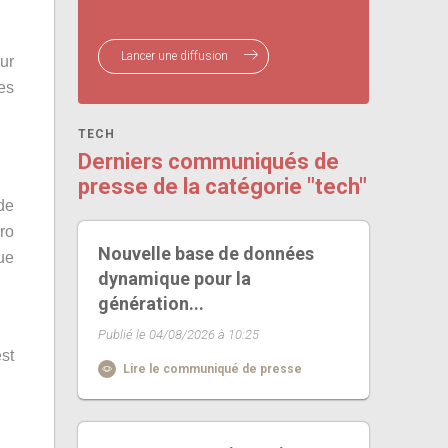
Lancer une diffusion
ur
es
TECH
Derniers communiqués de
presse de la catégorie "tech"
de
ro
Nouvelle base de données
ue
dynamique pour la
génération...
Publié le 04/08/2026 à 10:25
st
Lire le communiqué de presse