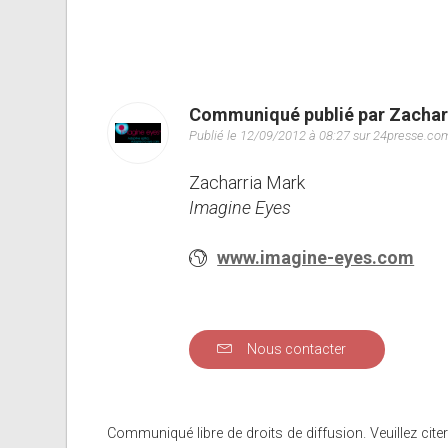
Communiqué publié par Zachar
Publié le 12/09/2012 à 08:27 sur 24presse.co
Zacharria Mark
Imagine Eyes
www.imagine-eyes.com
Nous contacter
Communiqué libre de droits de diffusion. Veuillez citer