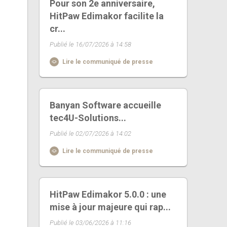
Pour son 2e anniversaire,
HitPaw Edimakor facilite la
cr...
Publié le 16/07/2026 à 14:58
Lire le communiqué de presse
Banyan Software accueille
tec4U-Solutions...
Publié le 02/07/2026 à 14:02
Lire le communiqué de presse
HitPaw Edimakor 5.0.0 : une
mise à jour majeure qui rap...
Publié le 03/06/2026 à 11:16