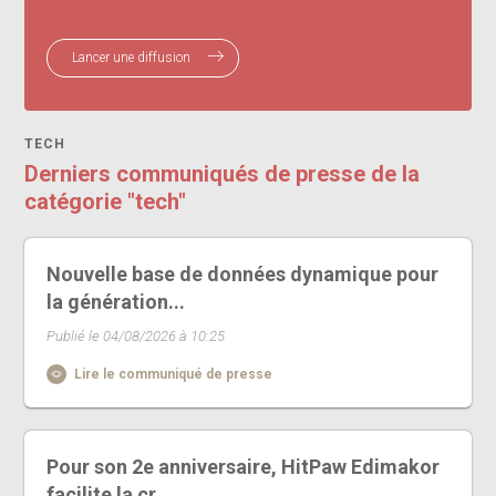
Lancer une diffusion
TECH
Derniers communiqués de presse de la
catégorie "tech"
Nouvelle base de données dynamique pour
la génération...
Publié le 04/08/2026 à 10:25
Lire le communiqué de presse
Pour son 2e anniversaire, HitPaw Edimakor
facilite la cr...