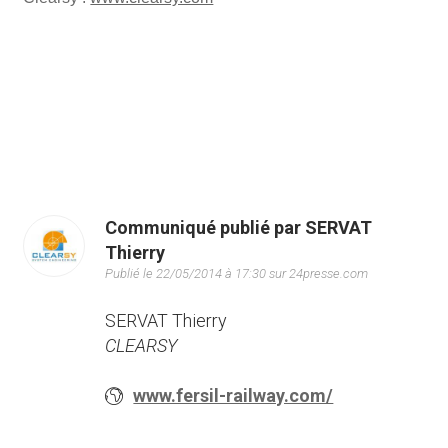
Communiqué publié par SERVAT
Thierry
Publié le 22/05/2014 à 17:30 sur 24presse.com
SERVAT Thierry
CLEARSY
www.fersil-railway.com/