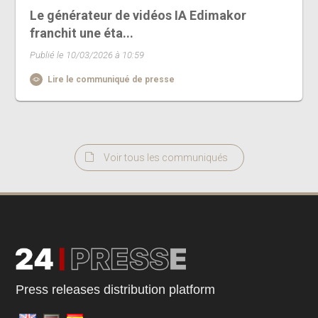
Le générateur de vidéos IA Edimakor
franchit une éta...
Publié le 10/03/2026 à 10:59
Lire le communiqué de presse
Voir tous les communiqués
Press releases distribution platform