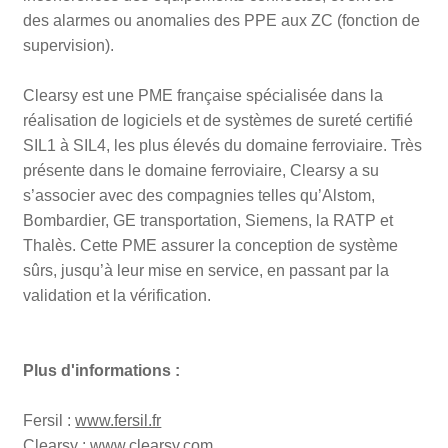
des alarmes ou anomalies des PPE aux ZC (fonction de
supervision).
Clearsy est une PME française spécialisée dans la
réalisation de logiciels et de systèmes de sureté certifié
SIL1 à SIL4, les plus élevés du domaine ferroviaire. Très
présente dans le domaine ferroviaire, Clearsy a su
s’associer avec des compagnies telles qu’Alstom,
Bombardier, GE transportation, Siemens, la RATP et
Thalès. Cette PME assurer la conception de système
sûrs, jusqu’à leur mise en service, en passant par la
validation et la vérification.
Plus d'informations :
Fersil :
www.fersil.fr
Clearsy :
www.clearsy.com