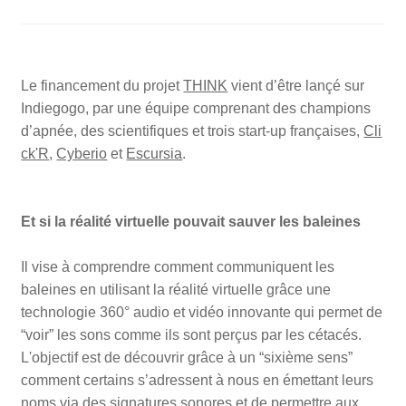
Le financement du projet
THINK
vient d’être lançé sur
Indiegogo, par une équipe comprenant des champions
d’apnée, des scientifiques et trois start-up françaises,
Cli
ck'R
,
Cyberio
et
Escursia
.
Et si la réalité virtuelle pouvait sauver les baleines
Il vise à comprendre comment communiquent les
baleines en utilisant la réalité virtuelle grâce une
technologie 360° audio et vidéo innovante qui permet de
“voir” les sons comme ils sont perçus par les cétacés.
L'objectif est de découvrir grâce à un “sixième sens”
comment certains s’adressent à nous en émettant leurs
noms via des signatures sonores et de permettre aux