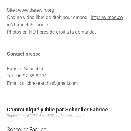
Site :
www.darewin.org
Chaine video libre de droit pour embed :
https://vimeo.co
m/channels/schnoller
Photos en HD libres de droit à la demande.
Contact presse
Fabrice Schnoller
Tel : 06 92 88 82 31
Email :
clickresearchs@gmail.com
.
Communiqué publié par Schnoller Fabrice
Publié le 04/07/2014 à 14:57 sur 24presse.com
Schnoller Fabrice