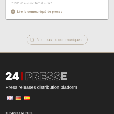
Publié le 10/03/2026 à 10:59
Lire le communiqué de presse
Voir tous les communiqués
Press releases distribution platform
© 24presse 2026