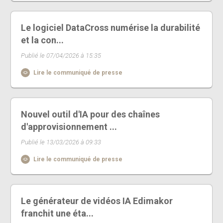
Le logiciel DataCross numérise la durabilité
et la con...
Publié le 07/04/2026 à 15:35
Lire le communiqué de presse
Nouvel outil d'IA pour des chaînes
d'approvisionnement ...
Publié le 13/03/2026 à 09:33
Lire le communiqué de presse
Le générateur de vidéos IA Edimakor
franchit une éta...