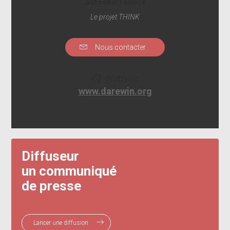
Schnoller Fabrice
Le projet THINK
Nous contacter
Website
www.darewin.org
Diffuseur
un communiqué
de presse
Lancer une diffusion