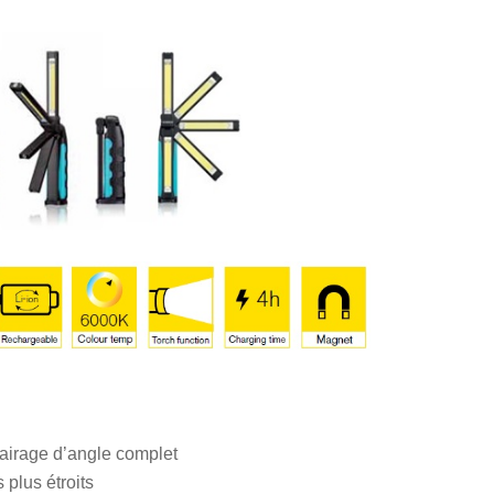
clairage d’angle complet
 plus étroits