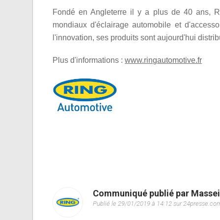
Fondé en Angleterre il y a plus de 40 ans, Ri
mondiaux d'éclairage automobile et d'accesso
l'innovation, ses produits sont aujourd'hui distr
Plus d'informations :
www.ringautomotive.fr
Communiqué publié par Massei
Publié le 29/01/2019 à 14:12 sur 24presse.co