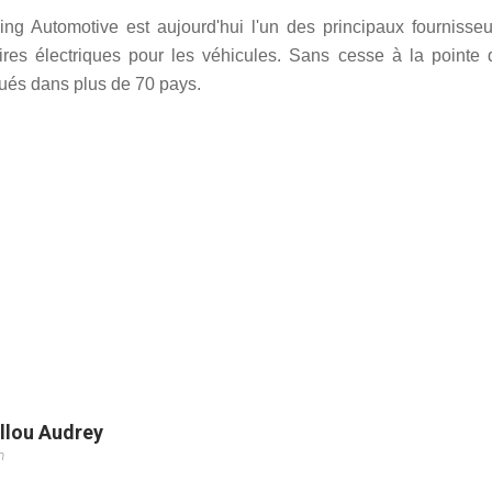
ng Automotive est aujourd'hui l'un des principaux fournisseu
ires électriques pour les véhicules. Sans cesse à la pointe 
ibués dans plus de 70 pays.
llou Audrey
m