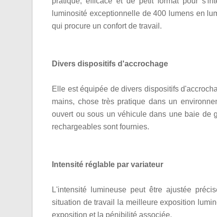
pratique, efficace et de petit format pour s'i
luminosité exceptionnelle de 400 lumens en lum
qui procure un confort de travail.
Divers dispositifs d'accrochage
Elle est équipée de divers dispositifs d'accroch
mains, chose très pratique dans un environnemen
ouvert ou sous un véhicule dans une baie de ga
rechargeables sont fournies.
Intensité réglable par variateur
L'intensité lumineuse peut être ajustée préc
situation de travail la meilleure exposition lumi
exposition et la pénibilité associée.