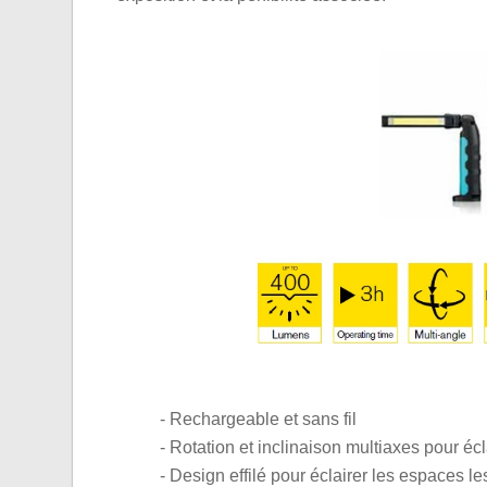
- Rechargeable et sans fil
- Rotation et inclinaison multiaxes pour é
- Design effilé pour éclairer les espaces les