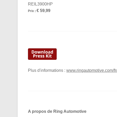
REIL3900HP
€ 59,99
Prix
:
Plus d'informations :
www.ringautomotive.com/f
A propos de Ring Automotive