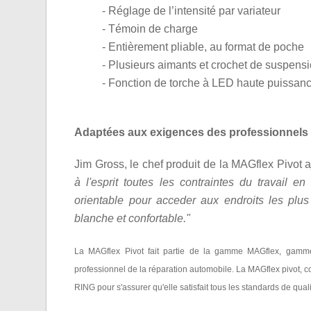
- Réglage de l’intensité par variateur
- Témoin de charge
- Entièrement pliable, au format de poche
- Plusieurs aimants et crochet de suspensi
- Fonction de torche à LED haute puissanc
Adaptées aux exigences des professionnels
Jim Gross, le chef produit de la
MAGflex Pivot a
à l'esprit toutes les contraintes du travail en
orientable pour acceder aux endroits les plu
blanche et confortable."
La MAGflex Pivot fait partie de la gamme MAGflex, gam
professionnel de la réparation automobile. La MAGflex pivot, 
RING pour s'assurer qu'elle satisfait tous les standards de qual