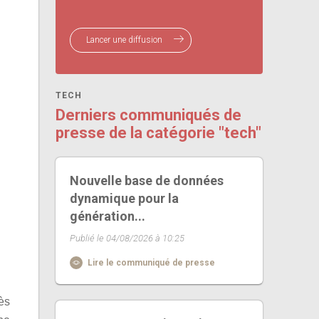
Lancer une diffusion
TECH
Derniers communiqués de
presse de la catégorie "tech"
Nouvelle base de données
dynamique pour la
génération...
Publié le 04/08/2026 à 10:25
Lire le communiqué de presse
ès