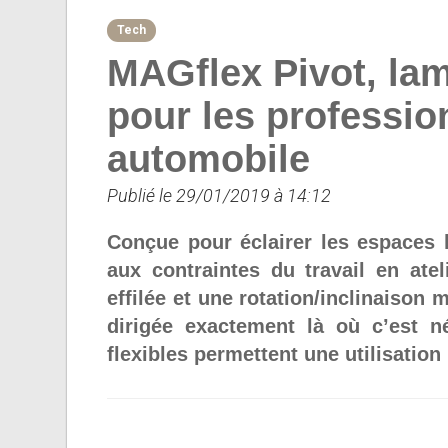
Tech
MAGflex Pivot, lam
pour les professio
automobile
Publié le 29/01/2019 à 14:12
Conçue pour éclairer les espaces 
aux contraintes du travail en ate
effilée et une rotation/inclinaison 
dirigée exactement là où c’est n
flexibles permettent une utilisation