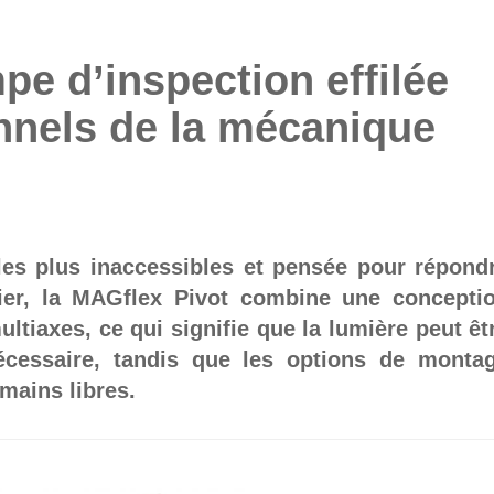
pe d’inspection effilée
nnels de la mécanique
les plus inaccessibles et pensée pour répond
lier, la MAGflex Pivot combine une concepti
multiaxes, ce qui signifie que la lumière peut êt
écessaire, tandis que les options de monta
 mains libres.