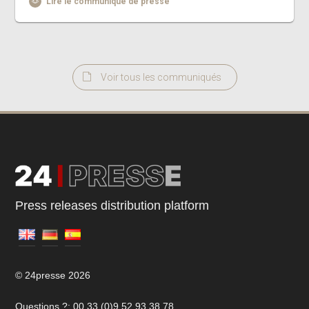
Lire le communiqué de presse
Voir tous les communiqués
Press releases distribution platform
© 24presse 2026
Questions ?: 00 33 (0)9 52 93 38 78