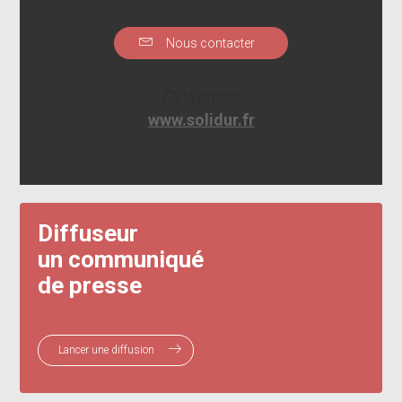
Nous contacter
Website
www.solidur.fr
Diffuseur
un communiqué
de presse
Lancer une diffusion