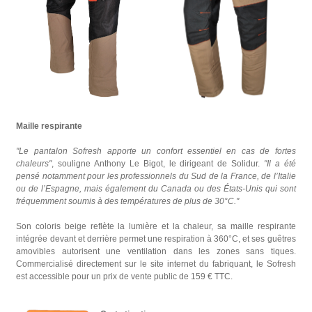
Maille respirante
"Le pantalon Sofresh apporte un confort essentiel en cas de fortes
chaleurs"
, souligne Anthony Le Bigot, le dirigeant de Solidur.
"Il a été
pensé notamment pour les professionnels du Sud de la France, de l’Italie
ou de l’Espagne, mais également du Canada ou des États-Unis qui sont
fréquemment soumis à des températures de plus de 30°C."
Son coloris beige reflète la lumière et la chaleur, sa maille respirante
intégrée devant et derrière permet une respiration à 360°C, et ses guêtres
amovibles autorisent une ventilation dans les zones sans tiques.
Commercialisé directement sur le site internet du fabriquant, le Sofresh
est accessible pour un prix de vente public de 159 € TTC.