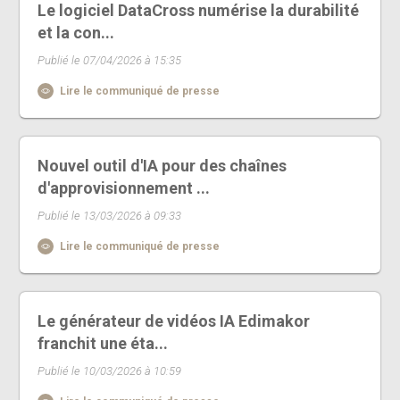
Le logiciel DataCross numérise la durabilité
et la con...
Publié le 07/04/2026 à 15:35
Lire le communiqué de presse
Nouvel outil d'IA pour des chaînes
d'approvisionnement ...
Publié le 13/03/2026 à 09:33
Lire le communiqué de presse
Le générateur de vidéos IA Edimakor
franchit une éta...
Publié le 10/03/2026 à 10:59