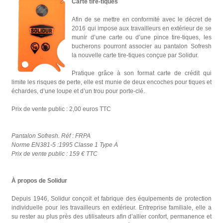
Carte tire-tiques
Afin de se mettre en conformité avec le décret de
2016 qui impose aux travailleurs en extérieur de se
munir d’une carte ou d’une pince tire-tiques, les
bucherons pourront associer au pantalon Sofresh
la nouvelle carte tire-tiques conçue par Solidur.
Pratique grâce à son format carte de crédit qui
limite les risques de perte, elle est munie de deux encoches pour tiques et
échardes, d’une loupe et d’un trou pour porte-clé.
Prix de vente public : 2,00 euros TTC
Pantalon Sofresh. Réf : FRPA
Norme EN381-5 :1995 Classe 1 Type A
Prix de vente public : 159 € TTC
À propos de Solidur
Depuis 1946, Solidur conçoit et fabrique des équipements de protection
individuelle pour les travailleurs en extérieur. Entreprise familiale, elle a
su rester au plus près des utilisateurs afin d’allier confort, permanence et