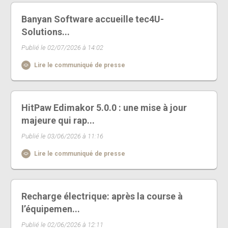
Banyan Software accueille tec4U-
Solutions...
Publié le 02/07/2026 à 14:02
Lire le communiqué de presse
HitPaw Edimakor 5.0.0 : une mise à jour
majeure qui rap...
Publié le 03/06/2026 à 11:16
Lire le communiqué de presse
Recharge électrique: après la course à
l’équipemen...
Publié le 02/06/2026 à 12:11