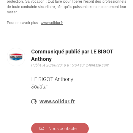
protection. Sa vocation : tout faire pour libérer l'esprit des professionnels
de toute contrainte sécuritaire, afin qu'ils puissent exercer pleinement leur
métier.
Pour en savoir plus :
www.solidur.fr
Communiqué publié par LE BIGOT
Anthony
Publié le 28/06/2018 à 15:04 sur 24presse.com
LE BIGOT Anthony
Solidur
www.solidur.fr
Nous contacter