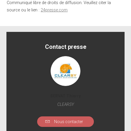
Communiqué libre de droits de diffusion. Veuillez citer la
source ou le lien :
24presse.com
Contact presse
SERVAT Thierry
CLEARSY
Nous contacter