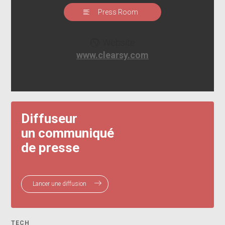
Press Room
Website
www.clearsy.com
Diffuseur
un communiqué
de presse
Lancer une diffusion
TECH