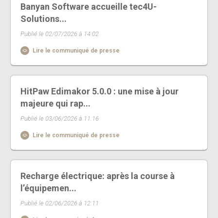
Banyan Software accueille tec4U-
Solutions...
Publié le 02/07/2026 à 14:02
Lire le communiqué de presse
HitPaw Edimakor 5.0.0 : une mise à jour
majeure qui rap...
Publié le 03/06/2026 à 11:16
Lire le communiqué de presse
Recharge électrique: après la course à
l’équipemen...
Publié le 02/06/2026 à 12:11