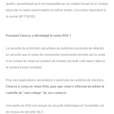
guidés, garantissant qu’il est impossible qu’un contact travail et un contact
repos de ce relais soient établis en même temps. Ces relais répondent à
la norme NF F 50205.
Pourquoi Clearsy a développé le relais RS4 ?
La sécurité de la fonction sécuritaire de systèmes nécessite de détecter
en sécurité que le relais de commande (commande donnée par la sortie
d’un contact de relais en position de travail) est resté collé dans l’état où
le contact travail est établi.
Pour des applications sécuritaires n’ayant pas de système de relecture,
Clearsy a conçu le relais RS4, pour que celui-ci effectue lui-même le
contrôle de "non collage" de ses contacts
.
Une partie du RS4 est conçue en sécurité intrinsèque et l’ensemble est
de niveau de sécurité SIL4 :