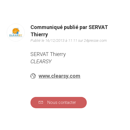
Communiqué publié par SERVAT
Thierry
Publié le 16/12/2013 à 11:11 sur 24presse.com
SERVAT Thierry
CLEARSY
www.clearsy.com
Nous contacter