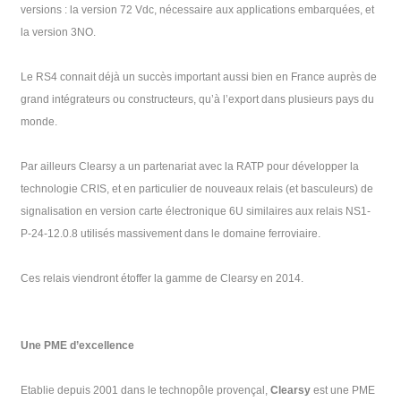
versions : la version 72 Vdc, nécessaire aux applications embarquées, et
la version 3NO.
Le RS4 connait déjà un succès important aussi bien en France auprès de
grand intégrateurs ou constructeurs, qu’à l’export dans plusieurs pays du
monde.
Par ailleurs Clearsy a un partenariat avec la RATP pour développer la
technologie CRIS, et en particulier de nouveaux relais (et basculeurs) de
signalisation en version carte électronique 6U similaires aux relais NS1-
P-24-12.0.8 utilisés massivement dans le domaine ferroviaire.
Ces relais viendront étoffer la gamme de Clearsy en 2014.
Une PME d’excellence
Etablie depuis 2001 dans le technopôle provençal,
Clearsy
est une PME