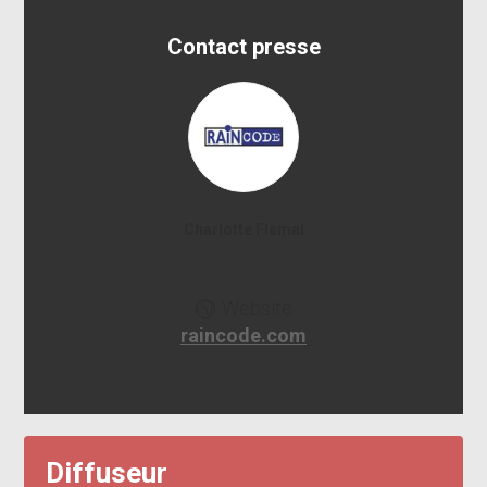
Contact presse
Charlotte Flemal
Website
raincode.com
Diffuseur