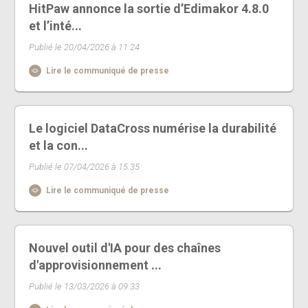
HitPaw annonce la sortie d’Edimakor 4.8.0
et l’inté...
Publié le 20/04/2026 à 11:24
Lire le communiqué de presse
Le logiciel DataCross numérise la durabilité
et la con...
Publié le 07/04/2026 à 15:35
Lire le communiqué de presse
Nouvel outil d'IA pour des chaînes
d'approvisionnement ...
Publié le 13/03/2026 à 09:33