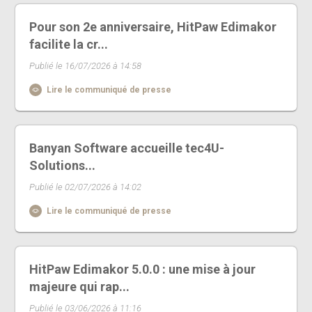
Pour son 2e anniversaire, HitPaw Edimakor
facilite la cr...
Publié le 16/07/2026 à 14:58
Lire le communiqué de presse
Banyan Software accueille tec4U-
Solutions...
Publié le 02/07/2026 à 14:02
Lire le communiqué de presse
HitPaw Edimakor 5.0.0 : une mise à jour
majeure qui rap...
Publié le 03/06/2026 à 11:16