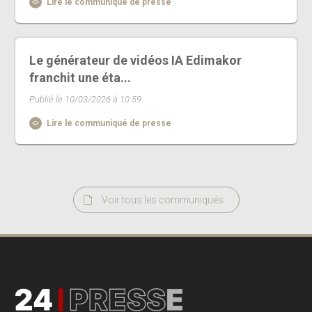
Lire le communiqué de presse
Le générateur de vidéos IA Edimakor
franchit une éta...
Publié le 10/03/2026 à 10:59
Lire le communiqué de presse
Voir tous les communiqués