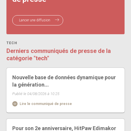
Lancer une diffusion
TECH
Derniers communiqués de presse de la
catégorie "tech"
Nouvelle base de données dynamique pour
la génération...
Publié le 04/08/2026 à 10:25
Lire le communiqué de presse
Pour son 2e anniversaire, HitPaw Edimakor