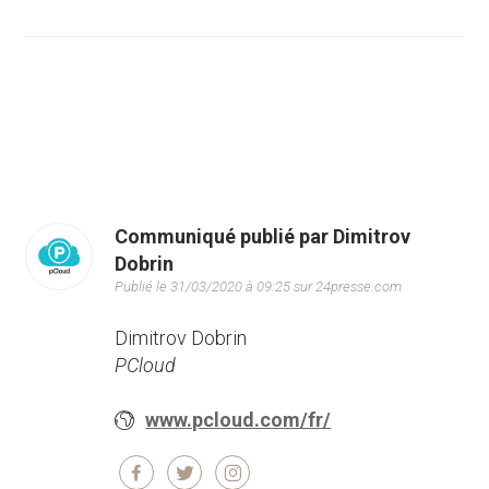
Communiqué publié par Dimitrov
Dobrin
Publié le 31/03/2020 à 09:25 sur 24presse.com
Dimitrov Dobrin
PCloud
www.pcloud.com/fr/