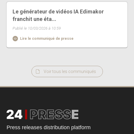
Le générateur de vidéos IA Edimakor
franchit une éta...
Publié le 10/03/2026 à 10:59
Lire le communiqué de presse
Voir tous les communiqués
Press releases distribution platform