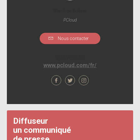
Dimitrov Dobrin
PCloud
Nous contacter
Website
www.pcloud.com/fr/
Diffuseur
un communiqué
de presse