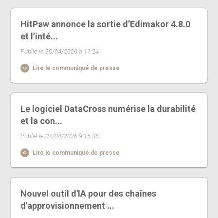
HitPaw annonce la sortie d’Edimakor 4.8.0
et l’inté...
Publié le 20/04/2026 à 11:24
Lire le communiqué de presse
Le logiciel DataCross numérise la durabilité
et la con...
Publié le 07/04/2026 à 15:35
Lire le communiqué de presse
Nouvel outil d'IA pour des chaînes
d'approvisionnement ...