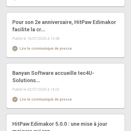
Pour son 2e anniversaire, HitPaw Edimakor
facilite la cr...
Publié le 16/07/2026 à 14:58
Lire le communiqué de presse
Banyan Software accueille tec4U-
Solutions...
Publié le 02/07/2026 à 14:02
Lire le communiqué de presse
HitPaw Edimakor 5.0.0 : une mise à jour