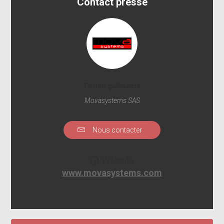
Contact presse
Forleo guillaume
Movasystems SAS
Nous contacter
Website
www.movasystems.com