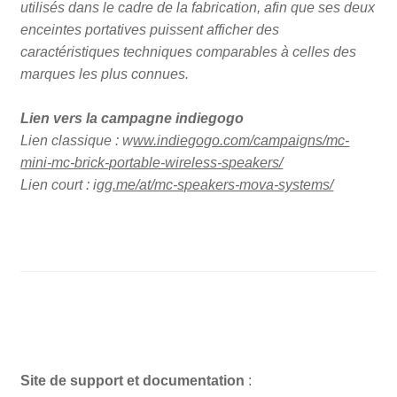
utilisés dans le cadre de la fabrication, afin que ses deux
enceintes portatives puissent afficher des
caractéristiques techniques comparables à celles des
marques les plus connues.
Lien vers la campagne indiegogo
Lien classique : w
ww.indiegogo.com/campaigns/mc-
mini-mc-brick-portable-wireless-speakers/
Lien court : i
gg.me/at/mc-speakers-mova-systems/
Site de support et documentation
: