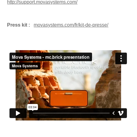
http://support.movasystems.com/
Press kit :
movasystems.com/fr/kit-de-presse/