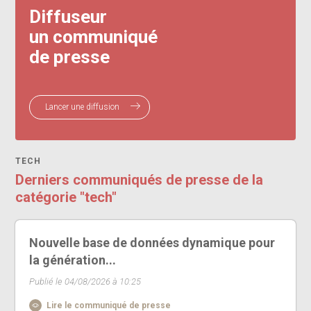
Diffuseur
un communiqué
de presse
Lancer une diffusion
TECH
Derniers communiqués de presse de la
catégorie "tech"
Nouvelle base de données dynamique pour
la génération...
Publié le 04/08/2026 à 10:25
Lire le communiqué de presse