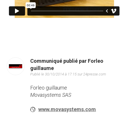
Communiqué publié par Forleo
guillaume
Publié le 30/10/2014 à 17:15 sur 24presse.com
Forleo guillaume
Movasystems SAS
www.movasystems.com