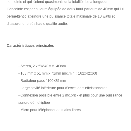
l’enceinte et qui s'étend quasiment sur la totalité de sa longueur.
L’enceinte est par ailleurs équipée de deux haut-parleurs de 40mm qui lui
permettent d’atteindre une puissance totale maximale de 10 watts et
d’assurer une très haute qualité audio.
Caractéristiques principales
- Stereo, 2 x 5W 40MM, 4Ohm
- 163 mm x 51 mm x 71mm (mc.mini : 162x42x63)
- Radiateur passif 100x25 mm
- Large cavité intérieure pour d’excellents effets sonores
- Connexion possible entre 2 mc.brick et plus pour une puissance
sonore démultipliée
- Micro pour téléphoner en mains libres.