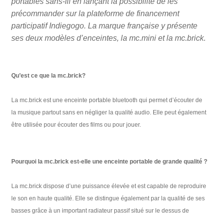
portables sans-fil en lançant la possibilité de les
précommander sur la plateforme de financement
participatif Indiegogo. La marque française y présente
ses deux modèles d’enceintes, la mc.mini et la mc.brick.
Qu’est ce que la mc.brick?
La mc.brick est une enceinte portable bluetooth qui permet d’écouter de
la musique partout sans en négliger la qualité audio. Elle peut également
être utilisée pour écouter des films ou pour jouer.
Pourquoi la mc.brick est-elle une enceinte portable de grande qualité ?
La mc.brick dispose d’une puissance élevée et est capable de reproduire
le son en haute qualité. Elle se distingue également par la qualité de ses
basses grâce à un important radiateur passif situé sur le dessus de