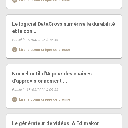
Le logiciel DataCross numérise la durabilité
et la con...
Publié le 07/04/2026 à 15:35
Lire le communiqué de presse
Nouvel outil d'IA pour des chaînes
d'approvisionnement ...
Publié le 13/03/2026 à 09:33
Lire le communiqué de presse
Le générateur de vidéos IA Edimakor