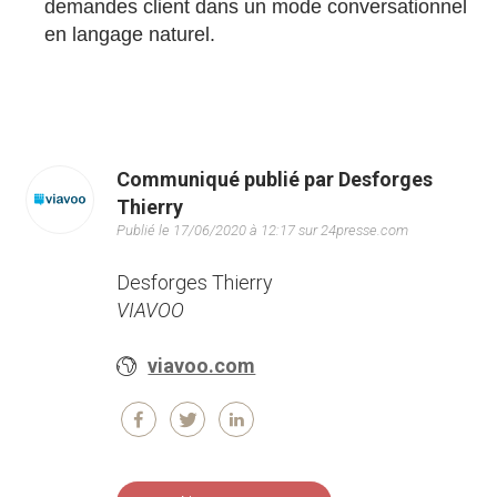
demandes client dans un mode conversationnel
en langage naturel.
Communiqué publié par Desforges
Thierry
Publié le 17/06/2020 à 12:17 sur 24presse.com
Desforges Thierry
VIAVOO
viavoo.com