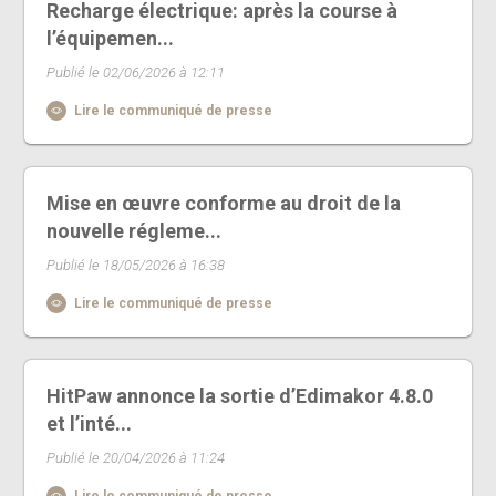
Recharge électrique: après la course à
l’équipemen...
Publié le 02/06/2026 à 12:11
Lire le communiqué de presse
Mise en œuvre conforme au droit de la
nouvelle régleme...
Publié le 18/05/2026 à 16:38
Lire le communiqué de presse
HitPaw annonce la sortie d’Edimakor 4.8.0
et l’inté...
Publié le 20/04/2026 à 11:24
Lire le communiqué de presse