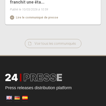
franchit une éta...
Publié le 10/03/2026 à 10:59
Lire le communiqué de presse
Voir tous les communiqués
Press releases distribution platform