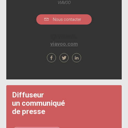
VIAVOO
Nous contacter
Website
viavoo.com
Diffuseur
un communiqué
de presse