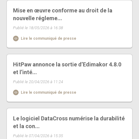
Mise en œuvre conforme au droit de la
nouvelle régleme...
Publié le 18/05/2026 à 16:38
Lire le communiqué de presse
HitPaw annonce la sortie d’Edimakor 4.8.0
et l’inté...
Publié le 20/04/2026 à 11:24
Lire le communiqué de presse
Le logiciel DataCross numérise la durabilité
et la con...
Publié le 07/04/2026 à 15:35