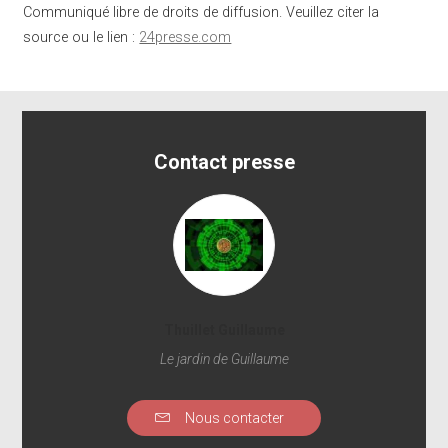
Communiqué libre de droits de diffusion. Veuillez citer la
source ou le lien :
24presse.com
Contact presse
Thuillet Guillaume
Le jardin de Guillaume
Nous contacter