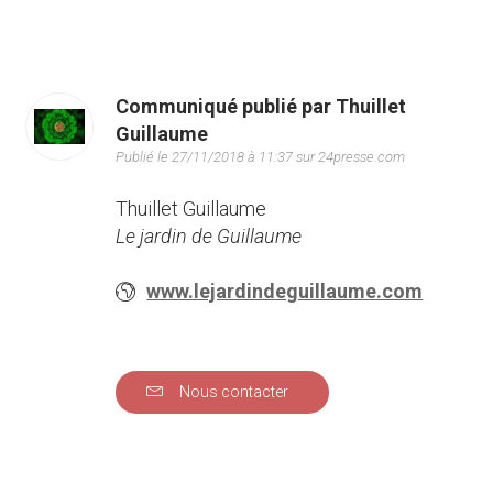
Communiqué publié par Thuillet
Guillaume
Publié le 27/11/2018 à 11:37 sur 24presse.com
Thuillet Guillaume
Le jardin de Guillaume
www.lejardindeguillaume.com
Nous contacter