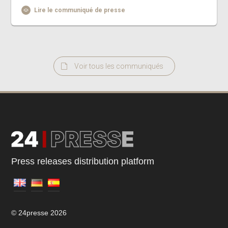
Lire le communiqué de presse
Voir tous les communiqués
Press releases distribution platform
© 24presse 2026