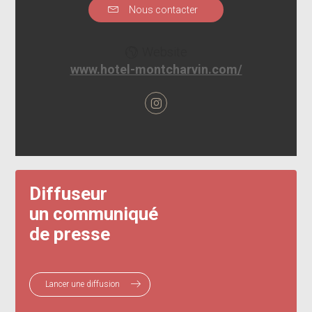
Nous contacter
Website
www.hotel-montcharvin.com/
Diffuseur
un communiqué
de presse
Lancer une diffusion