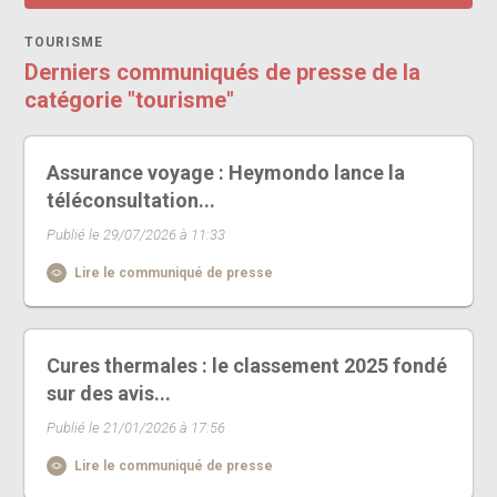
TOURISME
Derniers communiqués de presse de la
catégorie "tourisme"
Assurance voyage : Heymondo lance la
téléconsultation...
Publié le 29/07/2026 à 11:33
Lire le communiqué de presse
Cures thermales : le classement 2025 fondé
sur des avis...
Publié le 21/01/2026 à 17:56
Lire le communiqué de presse