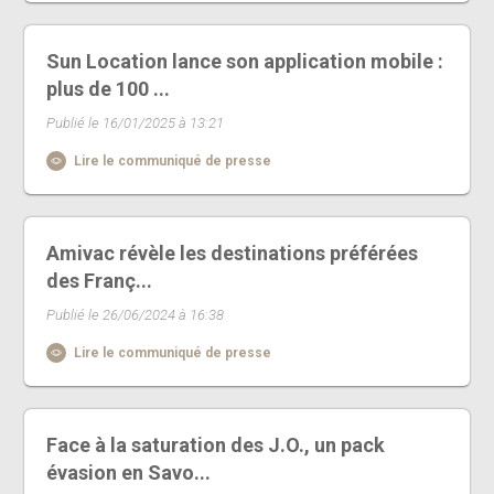
Sun Location lance son application mobile :
plus de 100 ...
Publié le 16/01/2025 à 13:21
Lire le communiqué de presse
Amivac révèle les destinations préférées
des Franç...
Publié le 26/06/2024 à 16:38
Lire le communiqué de presse
Face à la saturation des J.O., un pack
évasion en Savo...