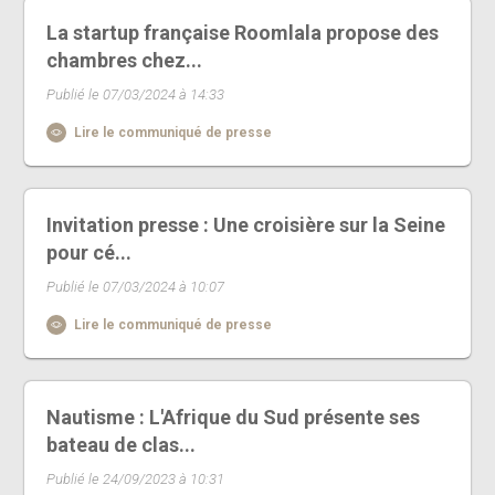
La startup française Roomlala propose des
chambres chez...
Publié le 07/03/2024 à 14:33
Lire le communiqué de presse
Invitation presse : Une croisière sur la Seine
pour cé...
Publié le 07/03/2024 à 10:07
Lire le communiqué de presse
Nautisme : L'Afrique du Sud présente ses
bateau de clas...
Publié le 24/09/2023 à 10:31