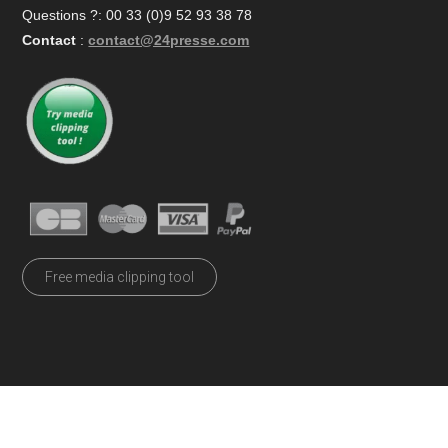
Questions ?: 00 33 (0)9 52 93 38 78
Contact
:
contact@24presse.com
Free media clipping tool