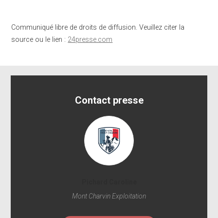
Communiqué libre de droits de diffusion. Veuillez citer la
source ou le lien :
24presse.com
Contact presse
Pichard Caroline
Mont Charvin Exploitation