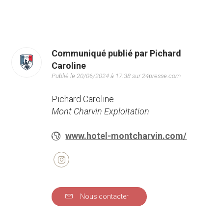
Communiqué publié par Pichard
Caroline
Publié le 20/06/2024 à 17:38 sur 24presse.com
Pichard Caroline
Mont Charvin Exploitation
www.hotel-montcharvin.com/
Nous contacter