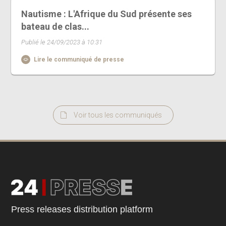
Nautisme : L'Afrique du Sud présente ses
bateau de clas...
Publié le 24/09/2023 à 10:31
Lire le communiqué de presse
Voir tous les communiqués
Press releases distribution platform