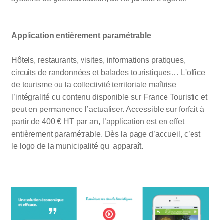
Application entièrement paramétrable
Hôtels, restaurants, visites, informations pratiques,
circuits de randonnées et balades touristiques… L'office
de tourisme ou la collectivité territoriale maîtrise
l’intégralité du contenu disponible sur France Touristic et
peut en permanence l’actualiser. Accessible sur forfait à
partir de 400 € HT par an, l’application est en effet
entièrement paramétrable. Dès la page d’accueil, c’est
le logo de la municipalité qui apparaît.