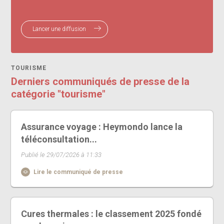
Lancer une diffusion
TOURISME
Derniers communiqués de presse de la
catégorie "tourisme"
Assurance voyage : Heymondo lance la
téléconsultation...
Publié le 29/07/2026 à 11:33
Lire le communiqué de presse
Cures thermales : le classement 2025 fondé