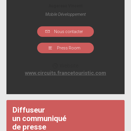
Augereau Vincent
Mobile Développement
Nous contacter
Press Room
Website
www.circuits.francetouristic.com
Diffuseur
un communiqué
de presse