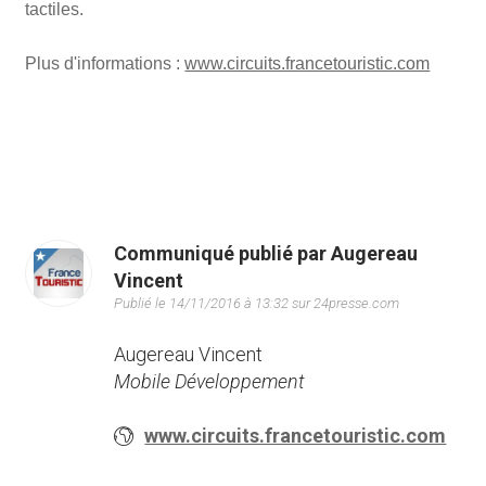
tactiles.
Plus d'informations :
www.circuits.francetouristic.com
Communiqué publié par Augereau
Vincent
Publié le 14/11/2016 à 13:32 sur 24presse.com
Augereau Vincent
Mobile Développement
www.circuits.francetouristic.com