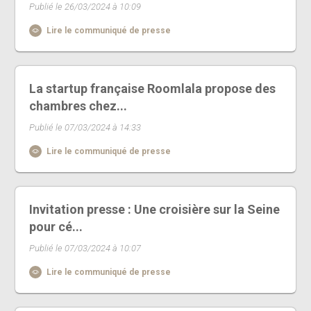
Publié le 26/03/2024 à 10:09
Lire le communiqué de presse
La startup française Roomlala propose des
chambres chez...
Publié le 07/03/2024 à 14:33
Lire le communiqué de presse
Invitation presse : Une croisière sur la Seine
pour cé...
Publié le 07/03/2024 à 10:07
Lire le communiqué de presse