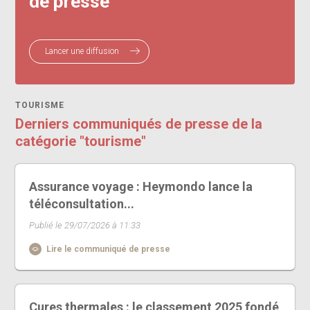
de presse
Lancer une diffusion
TOURISME
Derniers communiqués de presse de la
catégorie "tourisme"
Assurance voyage : Heymondo lance la
téléconsultation...
Publié le 29/07/2026 à 11:33
Lire le communiqué de presse
Cures thermales : le classement 2025 fondé