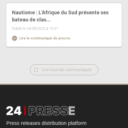
Nautisme : L'Afrique du Sud présente ses
bateau de clas...
Publié le 24/09/2023 à 10:31
Lire le communiqué de presse
Voir tous les communiqués
Press releases distribution platform