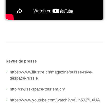
Revue de presse
https://www.illustre.ch/magazine/suisse-reve-
despace-russie
http://swiss-space-tourism.ch/
https://www.youtube.com/watch?v=fUh5J27LXUA