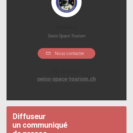
Otter boris
Swiss Space Tourism
Nous contacter
Website
swiss-space-tourism.ch
Diffuseur
un communiqué