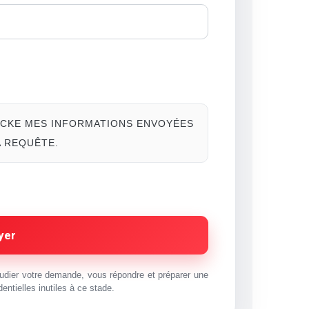
TOCKE MES INFORMATIONS ENVOYÉES
A REQUÊTE.
yer
udier votre demande, vous répondre et préparer une
ntielles inutiles à ce stade.