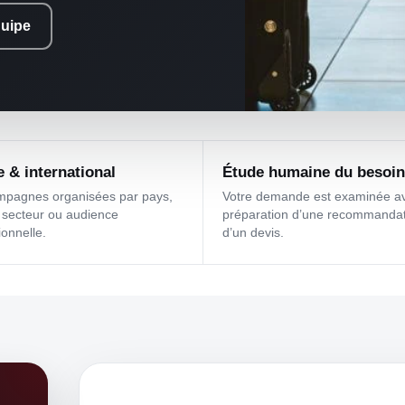
quipe
 & international
Étude humaine du besoin
mpagnes organisées par pays,
Votre demande est examinée av
 secteur ou audience
préparation d’une recommandat
ionnelle.
d’un devis.