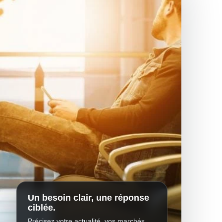
Un besoin clair, une réponse
ciblée.
Précisez votre actualité, vos marchés,