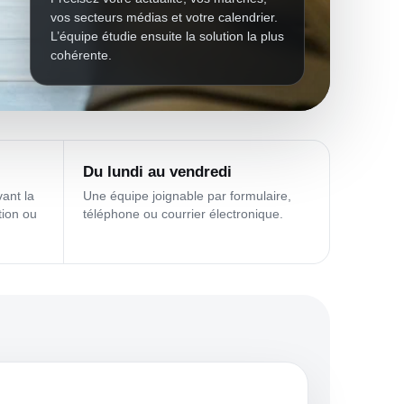
vos secteurs médias et votre calendrier.
L’équipe étudie ensuite la solution la plus
cohérente.
Du lundi au vendredi
ant la
Une équipe joignable par formulaire,
ion ou
téléphone ou courrier électronique.