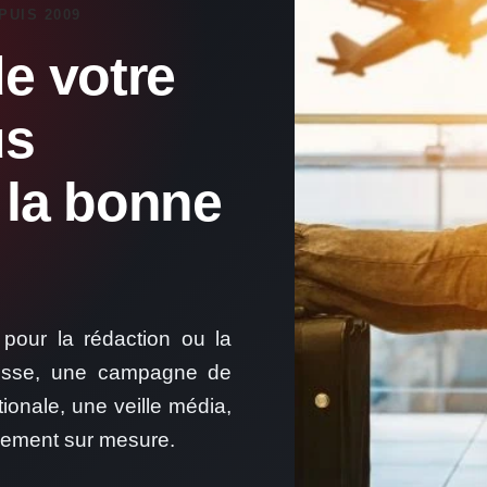
PUIS 2009
e votre
us
 la bonne
pour la rédaction ou la
resse, une campagne de
tionale, une veille média,
nement sur mesure.