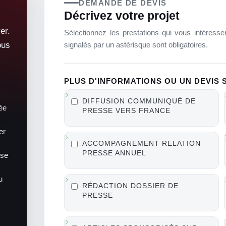
DEMANDE DE DEVIS
Décrivez votre projet
er.
Sélectionnez les prestations qui vous intéres
signalés par un astérisque sont obligatoires.
ous
PLUS D'INFORMATIONS OU UN DEVIS S
DIFFUSION COMMUNIQUÉ DE
ée
PRESSE VERS FRANCE
er
ACCOMPAGNEMENT RELATION
PRESSE ANNUEL
sse
u
RÉDACTION DOSSIER DE
PRESSE