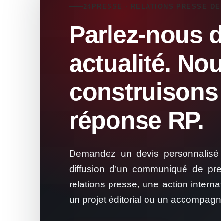
24PRESSE · RELATIONS PRESSE DE
Parlez-nous d
actualité. No
construisons
réponse RP.
Demandez un devis personnalisé 
diffusion d’un communiqué de p
relations presse, une action interna
un projet éditorial ou un accompag