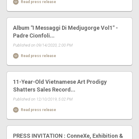
Read press release
Album "I Messaggi Di Medjugorge Vol1" -
Padre Cionfoli...
Published on 09/14/2020, 2:00 PM
Read press release
11-Year-Old Vietnamese Art Prodigy
Shatters Sales Record...
Published on 12/10/2019, 5:02 PM
Read press release
PRESS INVITATION : ConneXe, Exhibition &