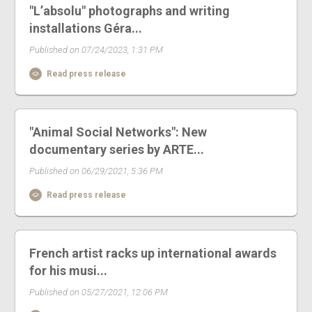
"L’absolu" photographs and writing
installations Géra...
Published on 07/24/2023, 1:31 PM
Read press release
"Animal Social Networks": New
documentary series by ARTE...
Published on 06/29/2021, 5:36 PM
Read press release
French artist racks up international awards
for his musi...
Published on 05/27/2021, 12:06 PM