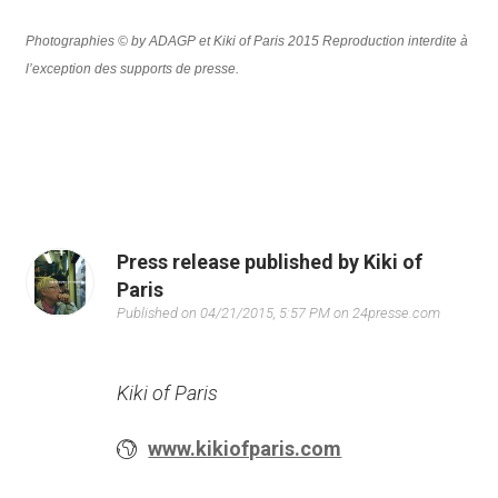
Photographies © by ADAGP et Kiki of Paris 2015 Reproduction interdite à
l’exception des supports de presse.
Press release published by Kiki of
Paris
Published on 04/21/2015, 5:57 PM on 24presse.com
Kiki of Paris
www.kikiofparis.com