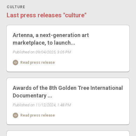
CULTURE
Last press releases "culture"
Artenna, a next-generation art
marketplace, to launch...
Published on 09/04/2025, 3:05 PM
Read press release
Awards of the 8th Golden Tree International
Documentary ...
Published on 11/12/2024, 1:48 PM
Read press release