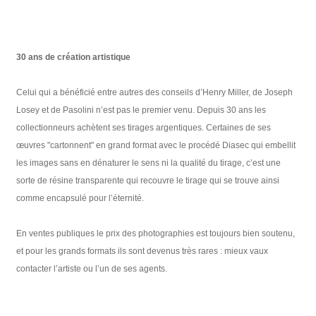
30 ans de création artistique
Celui qui a bénéficié entre autres des conseils d’Henry Miller, de Joseph
Losey et de Pasolini n’est pas le premier venu. Depuis 30 ans les
collectionneurs achètent ses tirages argentiques. Certaines de ses
œuvres "cartonnent" en grand format avec le procédé Diasec qui embellit
les images sans en dénaturer le sens ni la qualité du tirage, c’est une
sorte de résine transparente qui recouvre le tirage qui se trouve ainsi
comme encapsulé pour l’éternité.
En ventes publiques le prix des photographies est toujours bien soutenu,
et pour les grands formats ils sont devenus très rares : mieux vaux
contacter l’artiste ou l’un de ses agents.