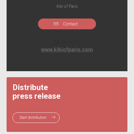
Kiki of Paris
Contact
Website
www.kikiofparis.com
Distribute
press release
Start distribution