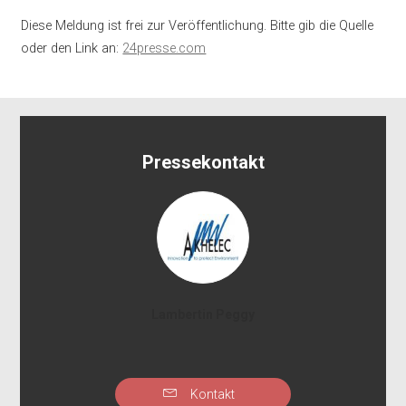
Diese Meldung ist frei zur Veröffentlichung. Bitte gib die Quelle
oder den Link an:
24presse.com
Pressekontakt
Lambertin Peggy
Kontakt