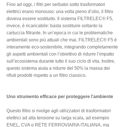
Fino ad oggi, i filtri per serbatoi sotto trasformatori
elettrici erano monouso: una volta pieno d’olio, il filtro
doveva essere sostituito. Il sistema FILTRELEC® F5,
invece, è ricaricabile: basta sostituire soltanto la
cartuccia filtrante. In un’epoca in cui le problematiche
ambientali sono più attuali che mai, FILTRELEC® F5 è
interamente eco-sostenibile, integrando completamente
gli aspetti ambientali con l’obiettivo di ridurre l’impatto
sull’ecosistema durante tutto il suo ciclo di vita. Inoltre,
questo sistema aiuta a ridurre del 50% la massa dei
rifiuti prodotti rispetto a un filtro classico.
Uno strumento efficace per proteggere l’ambiente
Questo filtro si rivolge agli utilizzatori di trasformatori
elettrici ad alta tensione su larga scala, ad esempio
ENEL, CVA o RETE FERROVIARIA ITALIANA, ma