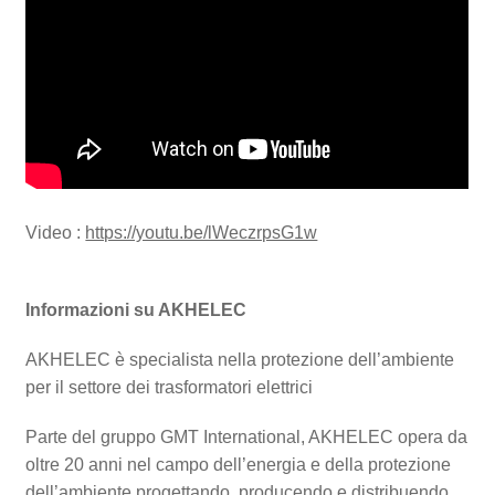
Video :
https://youtu.be/lWeczrpsG1w
Informazioni su AKHELEC
AKHELEC è specialista nella protezione dell’ambiente
per il settore dei trasformatori elettrici
Parte del gruppo GMT International, AKHELEC opera da
oltre 20 anni nel campo dell’energia e della protezione
dell’ambiente progettando, producendo e distribuendo