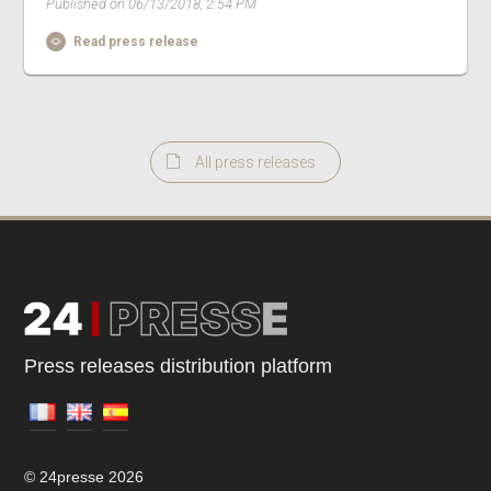
Published on 06/13/2018, 2:54 PM
Read press release
All press releases
Press releases distribution platform
© 24presse 2026