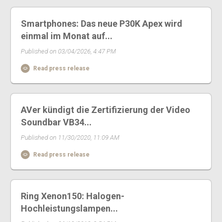
Smartphones: Das neue P30K Apex wird
einmal im Monat auf...
Published on 03/04/2026, 4:47 PM
Read press release
AVer kündigt die Zertifizierung der Video
Soundbar VB34...
Published on 11/30/2020, 11:09 AM
Read press release
Ring Xenon150: Halogen-
Hochleistungslampen...