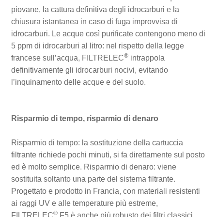
piovane, la cattura definitiva degli idrocarburi e la
chiusura istantanea in caso di fuga improvvisa di
idrocarburi. Le acque così purificate contengono meno di
5 ppm di idrocarburi al litro: nel rispetto della legge
®
francese sull’acqua, FILTRELEC
intrappola
definitivamente gli idrocarburi nocivi, evitando
l’inquinamento delle acque e del suolo.
Risparmio di tempo, risparmio di denaro
Risparmio di tempo: la sostituzione della cartuccia
filtrante richiede pochi minuti, si fa direttamente sul posto
ed è molto semplice. Risparmio di denaro: viene
sostituita soltanto una parte del sistema filtrante.
Progettato e prodotto in Francia, con materiali resistenti
ai raggi UV e alle temperature più estreme,
®
FILTRELEC
F5 è anche più robusto dei filtri classici,