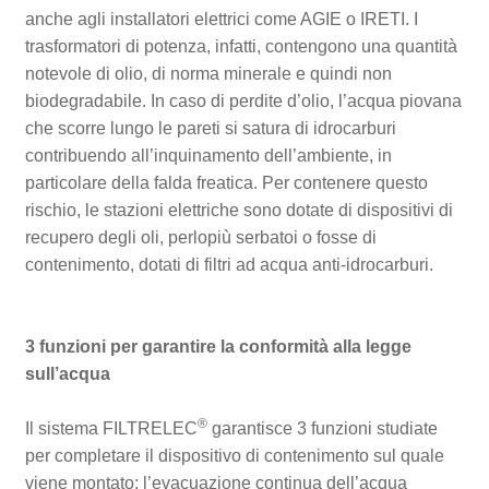
anche agli installatori elettrici come AGIE o IRETI. I
trasformatori di potenza, infatti, contengono una quantità
notevole di olio, di norma minerale e quindi non
biodegradabile. In caso di perdite d’olio, l’acqua piovana
che scorre lungo le pareti si satura di idrocarburi
contribuendo all’inquinamento dell’ambiente, in
particolare della falda freatica. Per contenere questo
rischio, le stazioni elettriche sono dotate di dispositivi di
recupero degli oli, perlopiù serbatoi o fosse di
contenimento, dotati di filtri ad acqua anti-idrocarburi.
3 funzioni per garantire la conformità alla legge
sull’acqua
®
Il sistema FILTRELEC
garantisce 3 funzioni studiate
per completare il dispositivo di contenimento sul quale
viene montato: l’evacuazione continua dell’acqua