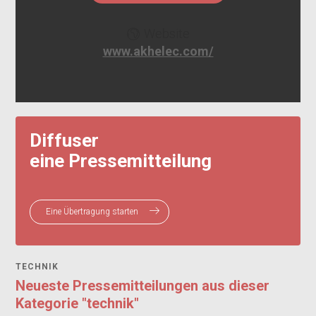
Website
www.akhelec.com/
Diffuser
eine Pressemitteilung
Eine Übertragung starten
TECHNIK
Neueste Pressemitteilungen aus dieser
Kategorie "technik"