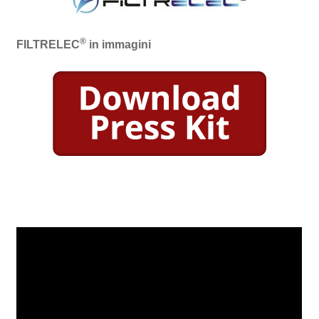
®
FILTRELEC
in immagini