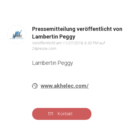
Pressemitteilung veröffentlicht von
Lambertin Peggy
Veröffentlicht am 11/27/2018, 6:30 PM auf
24presse.com
Lambertin Peggy
www.akhelec.com/
Kontakt