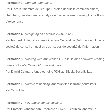
Formation 3
:
Corelan "foundation"
Par Lincoln : membre de l’équipe Corelan depuis le commencement,
chercheur, développeur et analyste en sécurité senior avec plus de 8 ans
d’expérience
Formation 4
:
Designing an effective 27001 ISMS
Par Richard Hollis : Président-Directeur Général de Risk Factory Ltd, une
société de conseil en gestion des risques de sécurité de l'information
Formation 5
:
Hacking web applications - Case studies of award-winning
bugs in Google, Yahoo, Mozilla and more
Par Dawid Czagan : fondateur et le PDG au Silesia Security Lab
Formation 6
:
Hardware hacking laboratory for software pentesters
Par Yann Allain
Formation 7
:
IOS application exploitation
Par Prateek Gianchandani : membre d’OWASP et un collaborateur