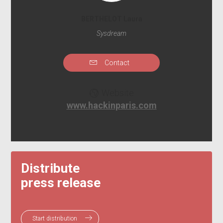
BERTHELOT Laura
Sysdream
Contact
Website
www.hackinparis.com
Distribute
press release
Start distribution