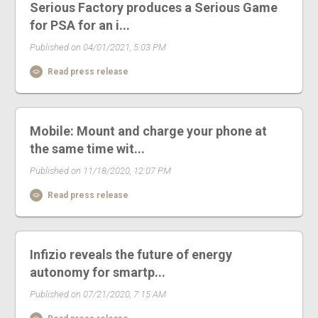
Serious Factory produces a Serious Game
for PSA for an i...
Published on 04/01/2021, 5:03 PM
Read press release
Mobile: Mount and charge your phone at
the same time wit...
Published on 11/18/2020, 12:07 PM
Read press release
Infizio reveals the future of energy
autonomy for smartp...
Published on 07/21/2020, 7:15 AM