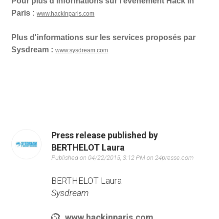
Pour plus d’informations sur l’événement Hack In
Paris :
www.hackinparis.com
Plus d'informations sur les services proposés par
Sysdream :
www.sysdream.com
Press release published by
BERTHELOT Laura
Published on 04/22/2015, 3:12 PM on 24presse.com
BERTHELOT Laura
Sysdream
www.hackinparis.com