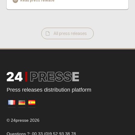
Read press release
All press releases
Press releases distribution platform
© 24presse 2026
Questions ?: 00 33 (0)9 52 93 38 78