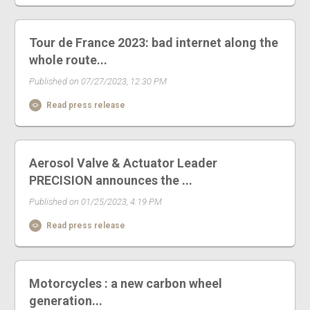
Tour de France 2023: bad internet along the
whole route...
Published on 07/27/2023, 12:30 PM
Read press release
Aerosol Valve & Actuator Leader
PRECISION announces the ...
Published on 01/25/2023, 4:19 PM
Read press release
Motorcycles : a new carbon wheel
generation...