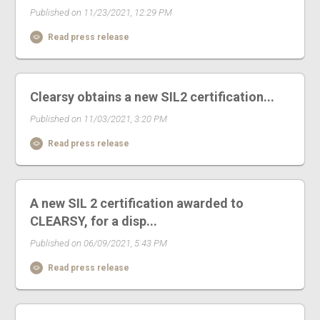
Published on 11/23/2021, 12:29 PM
Read press release
Clearsy obtains a new SIL2 certification...
Published on 11/03/2021, 3:20 PM
Read press release
A new SIL 2 certification awarded to
CLEARSY, for a disp...
Published on 06/09/2021, 5:43 PM
Read press release