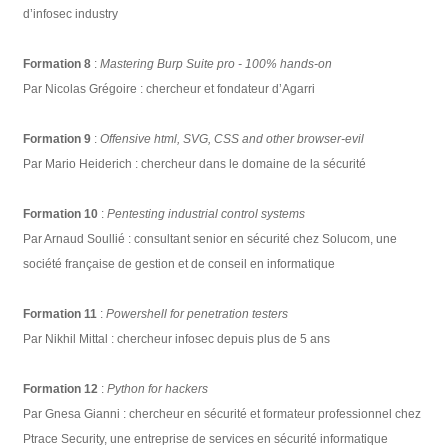
d’infosec industry
Formation 8
:
Mastering Burp Suite pro - 100% hands-on
Par Nicolas Grégoire : chercheur et fondateur d’Agarri
Formation 9
:
Offensive html, SVG, CSS and other browser-evil
Par Mario Heiderich : chercheur dans le domaine de la sécurité
Formation 10
:
Pentesting industrial control systems
Par Arnaud Soullié : consultant senior en sécurité chez Solucom, une
société française de gestion et de conseil en informatique
Formation 11
:
Powershell for penetration testers
Par Nikhil Mittal : chercheur infosec depuis plus de 5 ans
Formation 12
:
Python for hackers
Par Gnesa Gianni : chercheur en sécurité et formateur professionnel chez
Ptrace Security, une entreprise de services en sécurité informatique