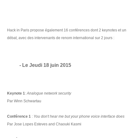
Hack in Paris propose également 16 conférences dont 2 keynotes et un
débat, avec des intervenants de renom international sur 2 jours :
- Le Jeudi 18 juin 2015
Keynote 1
:
Analogue network security
Par Winn Schwartau
Conférence 1
:
You don't hear me but your phone voice interface does
Par Jose Lopes Esteves and Chaouki Kasmi