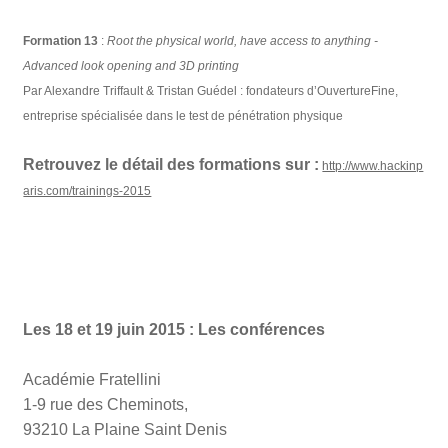
Formation 13
:
Root the physical world, have access to anything -
Advanced look opening and 3D printing
Par Alexandre Triffault & Tristan Guédel : fondateurs d’OuvertureFine,
entreprise spécialisée dans le test de pénétration physique
Retrouvez le détail des formations sur :
http://www.hackinp
aris.com/trainings-2015
Les 18 et 19 juin 2015 : Les conférences
Académie Fratellini
1-9 rue des Cheminots,
93210 La Plaine Saint Denis