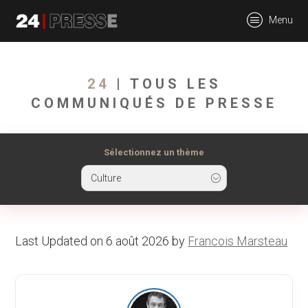
tt
Menu
24Presse -
24
| TOUS LES
COMMUNIQUÉS DE PRESSE
Communiqués de
Sélectionnez un thème
Culture
presse
Last Updated on 6 août 2026 by
Francois Marsteau