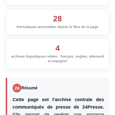
28
thématiques accessibles depuis le filtre de la page
4
archives linguistiques reliées : français, anglais, allemand
et espagnol
24
Résumé
Cette page est l’archive centrale des
communiqués de presse de 24Presse.
Elle permet de repérer une annonce