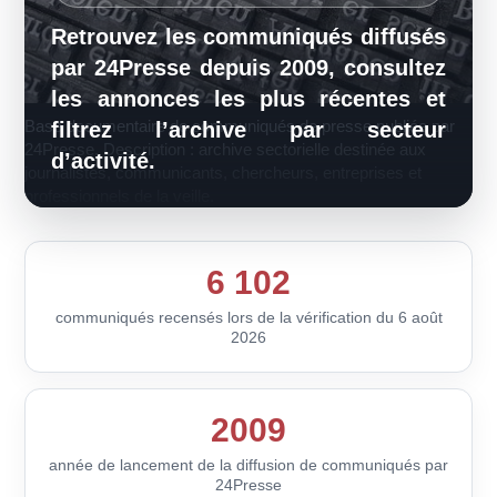
Retrouvez les communiqués diffusés
par 24Presse depuis 2009, consultez
les annonces les plus récentes et
Base documentaire de communiqués de presse publiée par
filtrez l’archive par secteur
24Presse. Description : archive sectorielle destinée aux
d’activité.
journalistes, communicants, chercheurs, entreprises et
professionnels de la veille.
6 102
communiqués recensés lors de la vérification du 6 août
2026
2009
année de lancement de la diffusion de communiqués par
24Presse