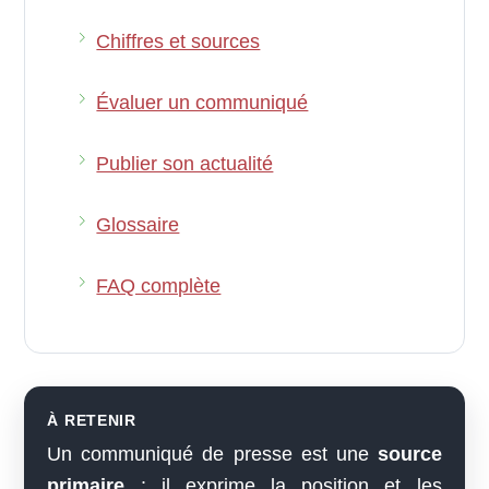
Chiffres et sources
Évaluer un communiqué
Publier son actualité
Glossaire
FAQ complète
À RETENIR
Un communiqué de presse est une
source
primaire
: il exprime la position et les