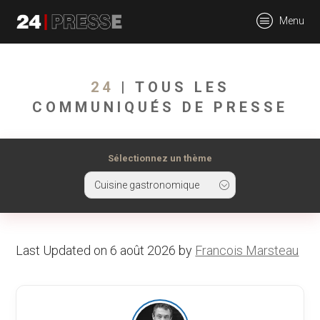
tt
Menu
24Presse -
24
| TOUS LES
COMMUNIQUÉS DE PRESSE
Communiqués de
Sélectionnez un thème
Cuisine gastronomique
presse
Last Updated on 6 août 2026 by
Francois Marsteau