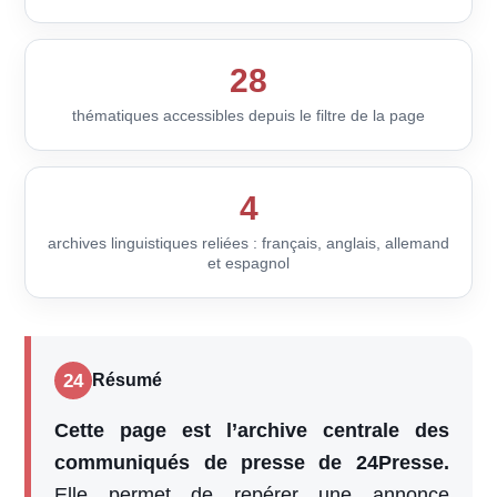
28
thématiques accessibles depuis le filtre de la page
4
archives linguistiques reliées : français, anglais, allemand
et espagnol
24
Résumé
Cette page est l’archive centrale des
communiqués de presse de 24Presse.
Elle permet de repérer une annonce