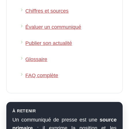
Chiffres et sources
Évaluer un communiqué
Publier son actualité
Glossaire
FAQ complète
À RETENIR
Un communiqué de presse est une
source
primaire
: il exprime la position et les