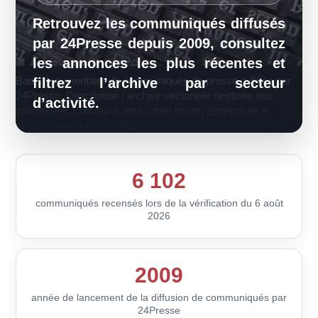
Retrouvez les communiqués diffusés
par 24Presse depuis 2009, consultez
les annonces les plus récentes et
Base documentaire de communiqués de presse publiée par
filtrez l’archive par secteur
24Presse. Description : archive sectorielle destinée aux
d’activité.
journalistes, communicants, chercheurs, entreprises et
professionnels de la veille.
6 102
communiqués recensés lors de la vérification du 6 août
2026
2009
année de lancement de la diffusion de communiqués par
24Presse