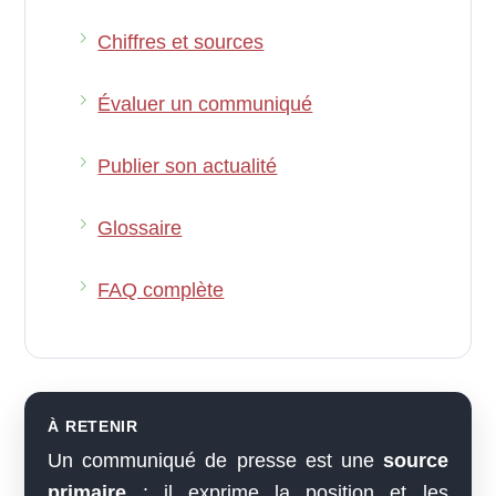
Chiffres et sources
Évaluer un communiqué
Publier son actualité
Glossaire
FAQ complète
À RETENIR
Un communiqué de presse est une
source
primaire
: il exprime la position et les