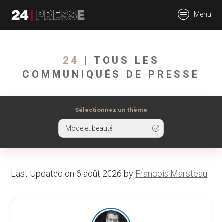
tt
Menu
24Presse -
24
| TOUS LES
COMMUNIQUÉS DE PRESSE
Communiqués de
Sélectionnez un thème
Mode et beauté
presse
Last Updated on 6 août 2026 by
Francois Marsteau