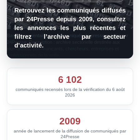
Retrouvez les communiqués diffusés
par 24Presse depuis 2009, consultez
les annonces les plus récentes et
Base documentaire de communiqués de presse publiée par
filtrez l’archive par secteur
24Presse. Description : archive sectorielle destinée aux
d’activité.
journalistes, communicants, chercheurs, entreprises et
professionnels de la veille.
6 102
communiqués recensés lors de la vérification du 6 août
2026
2009
année de lancement de la diffusion de communiqués par
24Presse