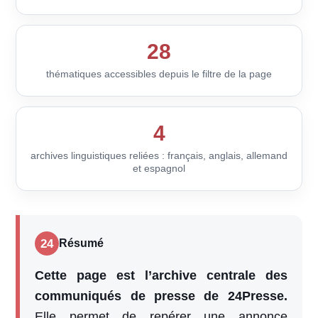
28
thématiques accessibles depuis le filtre de la page
4
archives linguistiques reliées : français, anglais, allemand
et espagnol
24
Résumé
Cette page est l’archive centrale des
communiqués de presse de 24Presse.
Elle permet de repérer une annonce