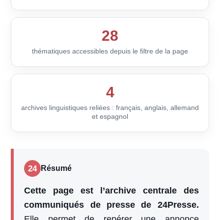
28
thématiques accessibles depuis le filtre de la page
4
archives linguistiques reliées : français, anglais, allemand
et espagnol
24
Résumé
Cette page est l’archive centrale des
communiqués de presse de 24Presse.
Elle permet de repérer une annonce