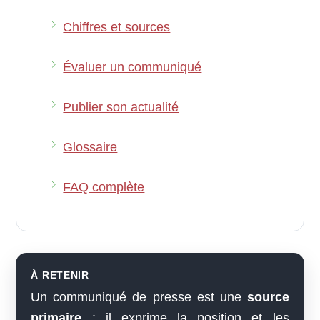
Chiffres et sources
Évaluer un communiqué
Publier son actualité
Glossaire
FAQ complète
À RETENIR
Un communiqué de presse est une
source
primaire
: il exprime la position et les