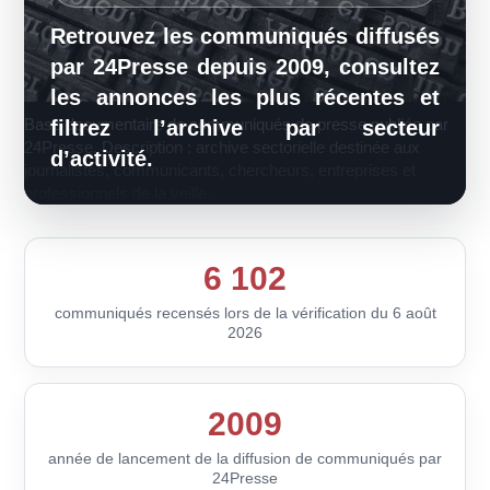
Retrouvez les communiqués diffusés
par 24Presse depuis 2009, consultez
les annonces les plus récentes et
Base documentaire de communiqués de presse publiée par
filtrez l’archive par secteur
24Presse. Description : archive sectorielle destinée aux
d’activité.
journalistes, communicants, chercheurs, entreprises et
professionnels de la veille.
6 102
communiqués recensés lors de la vérification du 6 août
2026
2009
année de lancement de la diffusion de communiqués par
24Presse