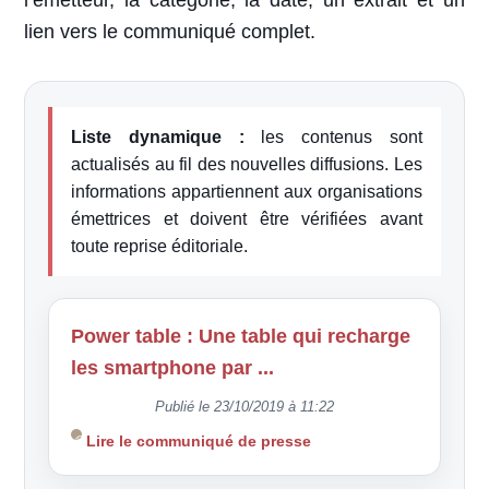
l’émetteur, la catégorie, la date, un extrait et un
lien vers le communiqué complet.
Liste dynamique :
les contenus sont
actualisés au fil des nouvelles diffusions. Les
informations appartiennent aux organisations
émettrices et doivent être vérifiées avant
toute reprise éditoriale.
Power table : Une table qui recharge
les smartphone par ...
Publié le 23/10/2019 à 11:22
Lire le communiqué de presse