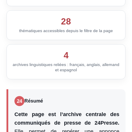
28
thématiques accessibles depuis le filtre de la page
4
archives linguistiques reliées : français, anglais, allemand
et espagnol
24
Résumé
Cette page est l’archive centrale des
communiqués de presse de 24Presse.
Elle permet de repérer une annonce