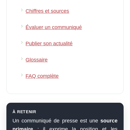
Chiffres et sources
Évaluer un communiqué
Publier son actualité
Glossaire
FAQ complète
À RETENIR
Un communiqué de presse est une
source
primaire
: il exprime la position et les