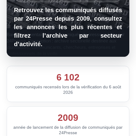
Retrouvez les communiqués diffusés
par 24Presse depuis 2009, consultez
les annonces les plus récentes et
Base documentaire de communiqués de presse publiée par
filtrez l’archive par secteur
24Presse. Description : archive sectorielle destinée aux
d’activité.
journalistes, communicants, chercheurs, entreprises et
professionnels de la veille.
6 102
communiqués recensés lors de la vérification du 6 août
2026
2009
année de lancement de la diffusion de communiqués par
24Presse