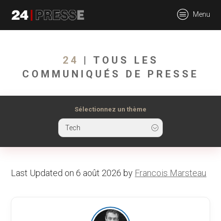
tt
Menu
24Presse -
24
| TOUS LES
COMMUNIQUÉS DE PRESSE
Communiqués de
Sélectionnez un thème
Tech
presse
Last Updated on 6 août 2026 by
Francois Marsteau