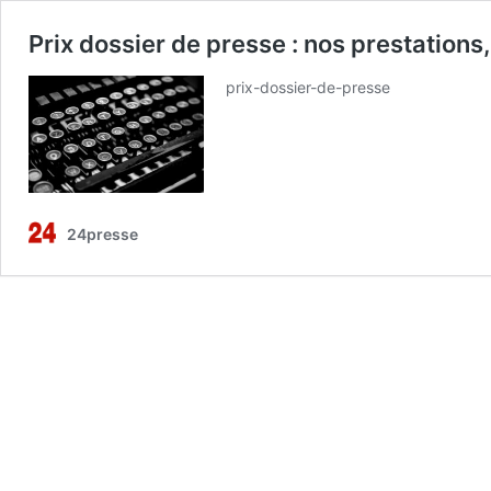
Prix dossier de presse : nos prestations,
prix-dossier-de-presse
24presse