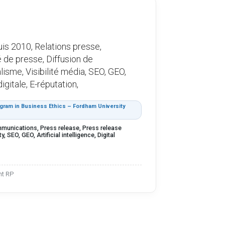
is 2010, Relations presse,
de presse, Diffusion de
sme, Visibilité média, SEO, GEO,
igitale, E-réputation,
ram in Business Ethics – Fordham University
mmunications, Press release, Press release
, SEO, GEO, Artificial intelligence, Digital
nt RP