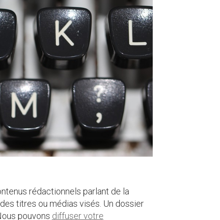
ontenus rédactionnels parlant de la
n des titres ou médias visés. Un dossier
 Nous pouvons
diffuser votre