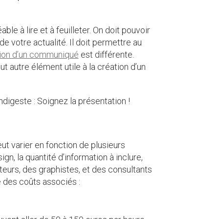
able à lire et à feuilleter. On doit pouvoir
de votre actualité. Il doit permettre au
ion d’un communiqué
est différente.
out autre élément utile à la création d’un
ndigeste : Soignez la présentation !
ut varier en fonction de plusieurs
n, la quantité d’information à inclure,
eurs, des graphistes, et des consultants
e des coûts associés :