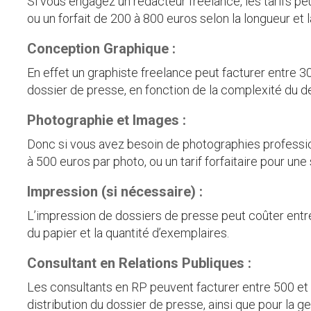
Si vous engagez un rédacteur freelance, les tarifs pe
ou un forfait de 200 à 800 euros selon la longueur et 
Conception Graphique :
En effet un graphiste freelance peut facturer entre 3
dossier de presse, en fonction de la complexité du 
Photographie et Images :
Donc si vous avez besoin de photographies professio
à 500 euros par photo, ou un tarif forfaitaire pour un
Impression
(si nécessaire) :
L’impression de dossiers de presse peut coûter entre 
du papier et la quantité d’exemplaires.
Consultant en Relations Publiques :
Les consultants en RP peuvent facturer entre 500 et 
distribution du dossier de presse, ainsi que pour la g