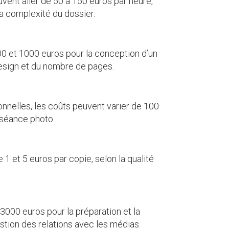
uvent aller de 50 à 150 euros par heure,
la complexité du dossier.
00 et 1000 euros pour la conception d’un
design et du nombre de pages.
nnelles, les coûts peuvent varier de 100
e séance photo.
1 et 5 euros par copie, selon la qualité
3000 euros pour la préparation et la
estion des relations avec les médias.