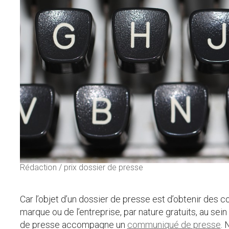
Rédaction / prix dossier de presse
Car l’objet d’un dossier de presse est d’obtenir des c
marque ou de l’entreprise, par nature gratuits, au sei
de presse accompagne un
communiqué de presse
.