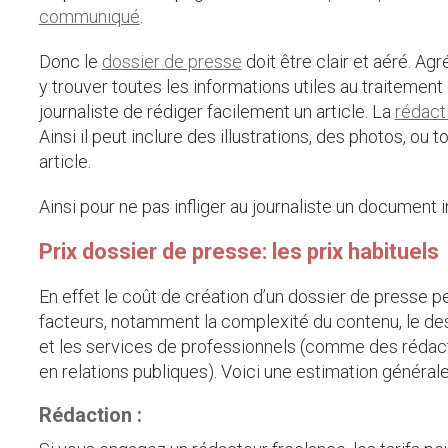
communiqué
.
Donc le
dossier de presse
doit être clair et aéré. Agré
y trouver toutes les informations utiles au traitement 
journaliste de rédiger facilement un article. La
rédact
Ainsi il peut inclure des illustrations, des photos, ou t
article.
Ainsi pour ne pas infliger au journaliste un document i
Prix dossier de presse: les prix habituels
En effet le coût de création d’un dossier de presse pe
facteurs, notamment la complexité du contenu, le desig
et les services de professionnels (comme des rédact
en relations publiques). Voici une estimation général
Rédaction :