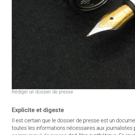
Rédiger un dossier de presse
Explicite et digeste
Il est certain que le dossier de presse est un documen
toutes les informations nécessaires aux journalistes p