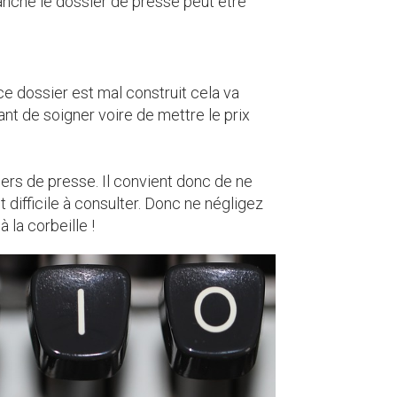
anche le dossier de presse peut être
e dossier est mal construit cela va
ant de soigner voire de mettre le prix
rs de presse. Il convient donc de ne
 difficile à consulter. Donc ne négligez
 la corbeille !