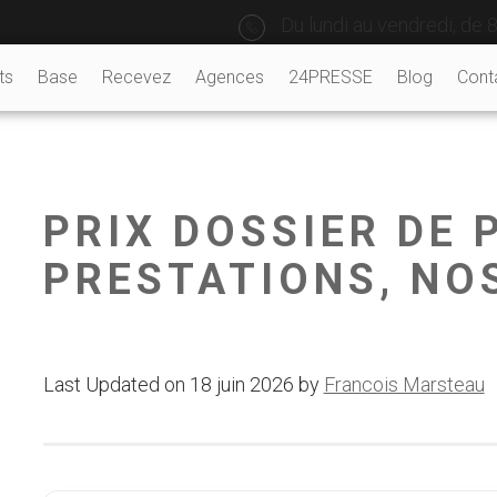
Du lundi au vendredi, de 8
ts
Base
Recevez
Agences
24PRESSE
Blog
Cont
PRIX DOSSIER DE 
PRESTATIONS, NO
Last Updated on 18 juin 2026 by
Francois Marsteau