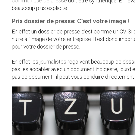
communiqué de presse
doit être synthétique. En rev
beaucoup plus explicite.
Prix dossier de presse: C’est votre image !
En effet un dossier de presse c’est comme un CV. Si c
nuire à l’image de votre entreprise. Il est donc import
pour votre dossier de presse.
En effet les
journalistes
reçoivent beaucoup de dossie
pas les accabler avec un document indigeste, lourd et
pas ce document : il peut vous conduire directement à