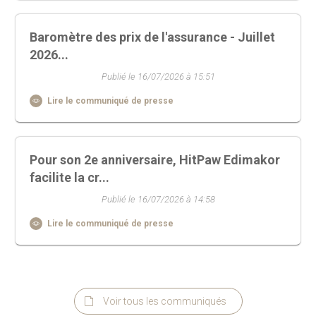
Baromètre des prix de l'assurance - Juillet
2026...
Publié le 16/07/2026 à 15:51
Lire le communiqué de presse
Pour son 2e anniversaire, HitPaw Edimakor
facilite la cr...
Publié le 16/07/2026 à 14:58
Lire le communiqué de presse
Voir tous les communiqués