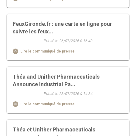
FeuxGironde.fr : une carte en ligne pour
suivre les feux...
Publié le 26/07/2026 à 16:43
Lire le communiqué de presse
Théa and Unither Pharmaceuticals
Announce Industrial Pa...
Publié le 23/07/2026 à 14:34
Lire le communiqué de presse
Théa et Unither Pharmaceuticals