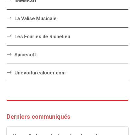
IMMERSIT
La Valise Musicale
Les Ecuries de Richelieu
Spicesoft
Unevoiturealouer.com
Derniers communiqués