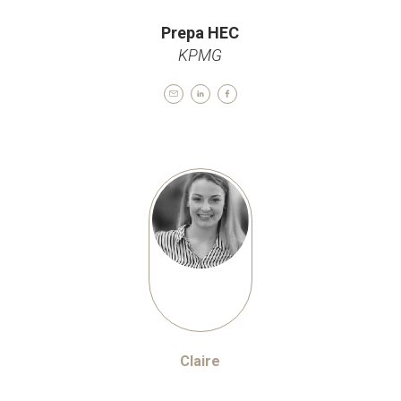
Prepa HEC
KPMG
Claire
Rédacteur