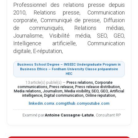
Professionnel des relations presse depuis
2010, Relations presse, Communication
corporate, Communiqué de presse, Diffusion
de communiqués, Relations médias,
Journalisme, Visibilité média, SEO, GEO,
Intelligence artificielle, Communication
digitale, E-réputation,
Business School Degree – INSEEC Undergraduate Program in
Business Ethics – Fordham University Classe préparatoire
HEC
13 article(s) publié(s)
—
Press relations, Corporate
communications, Press release, Press release distribution,
Media relations, Journalism, Media visibility, SEO, GEO, Artificial
intelligence, Digital communication, Online reputation,
linkedin.com
x.com
github.com
youtube.com
Examiné par
Antoine Cassagne-Latute
, Consultant RP