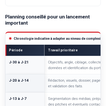
Planning conseillé pour un lancement
important
Chronologie indicative à adapter au niveau de complexité, au
Période
Travail prioritaire
J-30 à J-21
Objectifs, angle, ciblage, collecte d
données et identification du porte-p
J-20 à J-14
Rédaction, visuels, dossier, page s
et validation des faits.
J-13 à J-7
Segmentation des médias, préparat
des pitches et éventuels contacts 