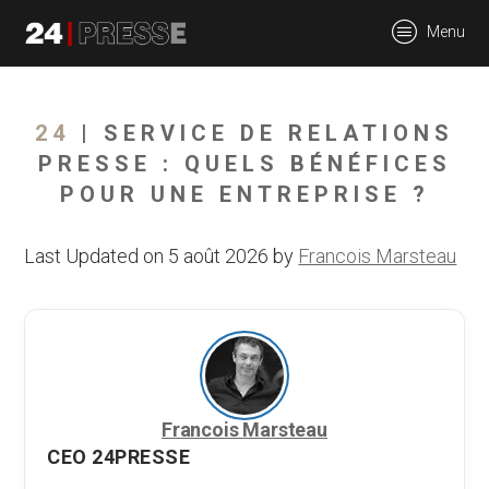
tt
Menu
24Presse -
24
| SERVICE DE RELATIONS
PRESSE : QUELS BÉNÉFICES
POUR UNE ENTREPRISE ?
Communiqués de
Last Updated on 5 août 2026 by
Francois Marsteau
presse
Francois Marsteau
CEO 24PRESSE