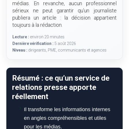
médias. En revanche, aucun professionnel
sérieux ne peut garantir qu’un journaliste
publiera un article : la décision appartient
toujours à la rédaction.
Lecture :
environ 20 minutes
Dernière vérification :
5 août 2026
Niveau :
dirigeants, PME, communicants et agences
Résumé : ce qu’un service de
relations presse apporte
réellement
Il transforme les informations internes
en angles compréhensibles et utiles
pour les médias.