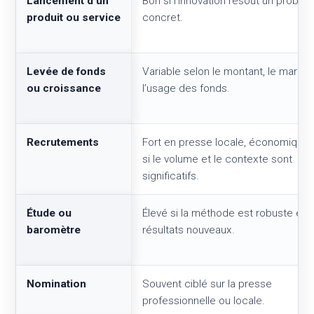
Lancement d’un
Bon si l’innovation résout un problè
produit ou service
concret.
Levée de fonds
Variable selon le montant, le march
ou croissance
l’usage des fonds.
Recrutements
Fort en presse locale, économique
si le volume et le contexte sont
significatifs.
Étude ou
Élevé si la méthode est robuste et l
baromètre
résultats nouveaux.
Nomination
Souvent ciblé sur la presse
professionnelle ou locale.