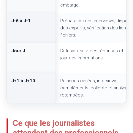
embargo.
J-6 à J-1
Préparation des interviews, disponibi
des experts, vérification des liens e
fichiers.
Jour J
Diffusion, suivi des réponses et mis
jour des informations.
J+1 à J+10
Relances ciblées, interviews,
compléments, collecte et analyse 
retombées.
Ce que les journalistes
attendent des professionnels