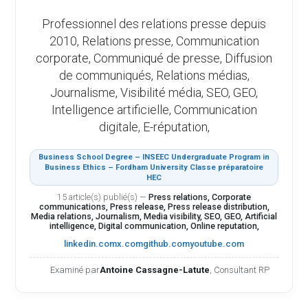
Professionnel des relations presse depuis
2010, Relations presse, Communication
corporate, Communiqué de presse, Diffusion
de communiqués, Relations médias,
Journalisme, Visibilité média, SEO, GEO,
Intelligence artificielle, Communication
digitale, E-réputation,
Business School Degree – INSEEC Undergraduate Program in
Business Ethics – Fordham University Classe préparatoire
HEC
15 article(s) publié(s)
—
Press relations, Corporate
communications, Press release, Press release distribution,
Media relations, Journalism, Media visibility, SEO, GEO, Artificial
intelligence, Digital communication, Online reputation,
linkedin.com
x.com
github.com
youtube.com
Examiné par
Antoine Cassagne-Latute
, Consultant RP