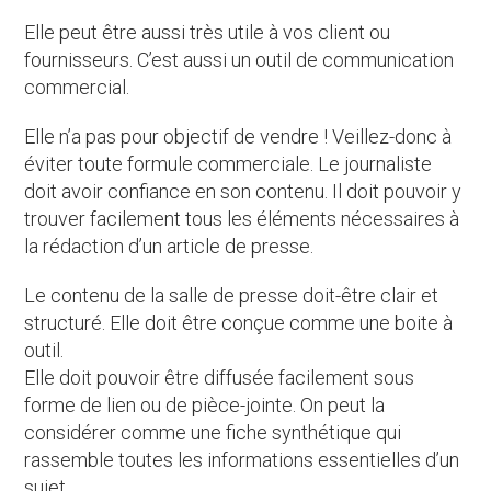
Elle peut être aussi très utile à vos client ou
fournisseurs. C’est aussi un outil de communication
commercial.
Elle n’a pas pour objectif de vendre ! Veillez-donc à
éviter toute formule commerciale. Le journaliste
doit avoir confiance en son contenu. Il doit pouvoir y
trouver facilement tous les éléments nécessaires à
la rédaction d’un article de presse.
Le contenu de la salle de presse doit-être clair et
structuré. Elle doit être conçue comme une boite à
outil.
Elle doit pouvoir être diffusée facilement sous
forme de lien ou de pièce-jointe. On peut la
considérer comme une fiche synthétique qui
rassemble toutes les informations essentielles d’un
sujet.