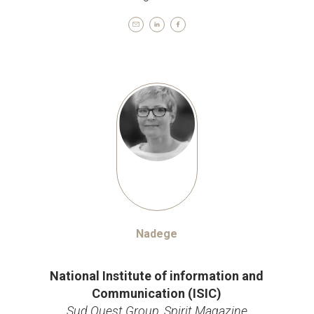
Nadege
Rédacteur
National Institute of information and
Communication (ISIC)
Sud Ouest Group, Spirit Magazine