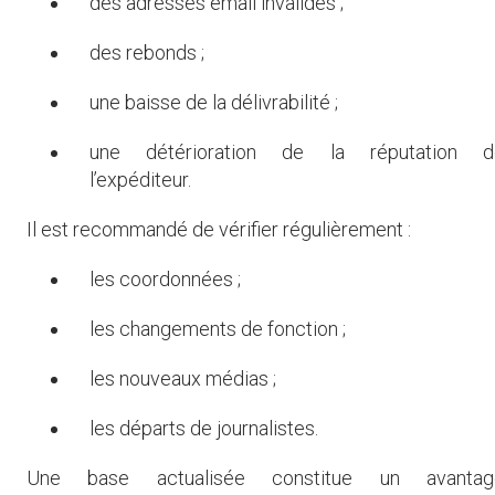
des adresses email invalides ;
des rebonds ;
une baisse de la délivrabilité ;
une détérioration de la réputation d
l’expéditeur.
Il est recommandé de vérifier régulièrement :
les coordonnées ;
les changements de fonction ;
les nouveaux médias ;
les départs de journalistes.
Une base actualisée constitue un avantag