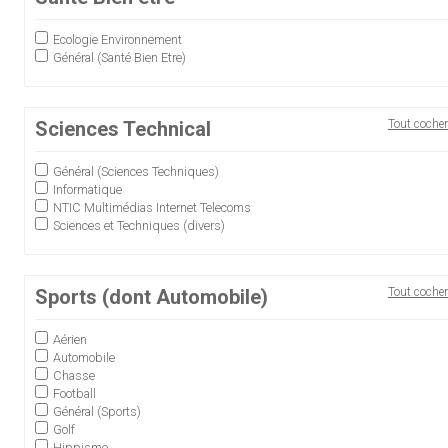
Ecologie Environnement
Général (Santé Bien Etre)
Sciences Technical
Tout cocher
Général (Sciences Techniques)
Informatique
NTIC Multimédias Internet Telecoms
Sciences et Techniques (divers)
Sports (dont Automobile)
Tout cocher
Aérien
Automobile
Chasse
Football
Général (Sports)
Golf
Hippisme