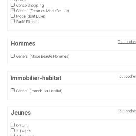
Conso Shopping
Général (Femmes Mode Beauté)
Mode (dont Luxe)
Santé Fitness
Hommes
Tout cocher
Général (Mode Beauté Hommes)
Immobilier-habitat
Tout cocher
Général (Immobilier Habitat)
Jeunes
Tout cocher
0-7 ans
7-14 ans