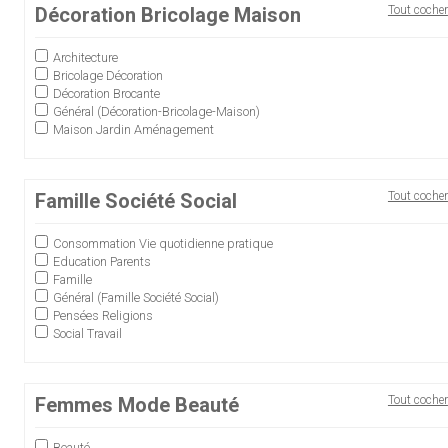
Décoration Bricolage Maison
Tout cocher
Architecture
Bricolage Décoration
Décoration Brocante
Général (Décoration-Bricolage-Maison)
Maison Jardin Aménagement
Famille Société Social
Tout cocher
Consommation Vie quotidienne pratique
Education Parents
Famille
Général (Famille Société Social)
Pensées Religions
Social Travail
Femmes Mode Beauté
Tout cocher
Beauté