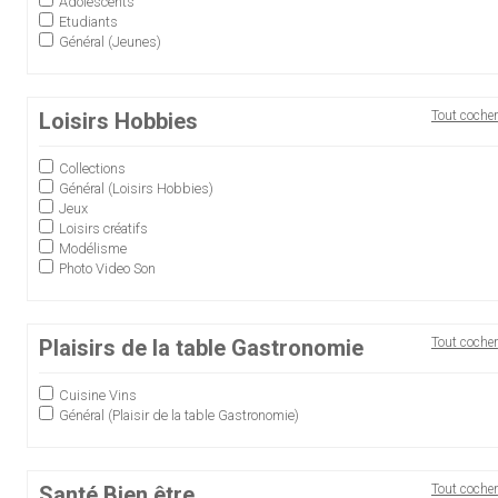
Adolescents
Etudiants
Général (Jeunes)
Loisirs Hobbies
Tout cocher
Collections
Général (Loisirs Hobbies)
Jeux
Loisirs créatifs
Modélisme
Photo Video Son
Plaisirs de la table Gastronomie
Tout cocher
Cuisine Vins
Général (Plaisir de la table Gastronomie)
Santé Bien être
Tout cocher