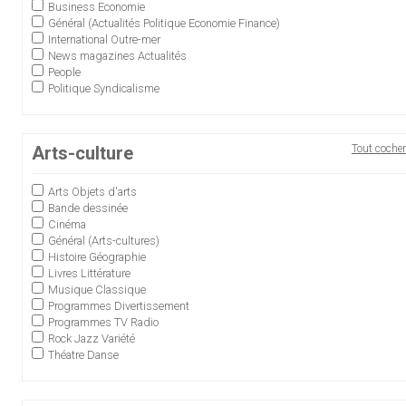
Business Economie
Général (Actualités Politique Economie Finance)
International Outre-mer
News magazines Actualités
People
Politique Syndicalisme
Arts-culture
Tout cocher
Arts Objets d'arts
Bande dessinée
Cinéma
Général (Arts-cultures)
Histoire Géographie
Livres Littérature
Musique Classique
Programmes Divertissement
Programmes TV Radio
Rock Jazz Variété
Théatre Danse