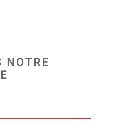
S NOTRE
NE