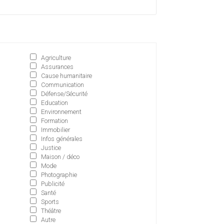
Agriculture
Assurances
Cause humanitaire
Communication
Défense/Sécurité
Education
Environnement
Formation
Immobilier
Infos générales
Justice
Maison / déco
Mode
Photographie
Publicité
Santé
Sports
Théâtre
Autre