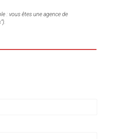
le : vous êtes une agence de
”).