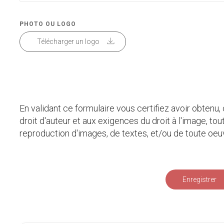
PHOTO OU LOGO
Télécharger un logo
En validant ce formulaire vous certifiez avoir obtenu,
droit d'auteur et aux exigences du droit à l'image, tou
reproduction d'images, de textes, et/ou de toute oeuv