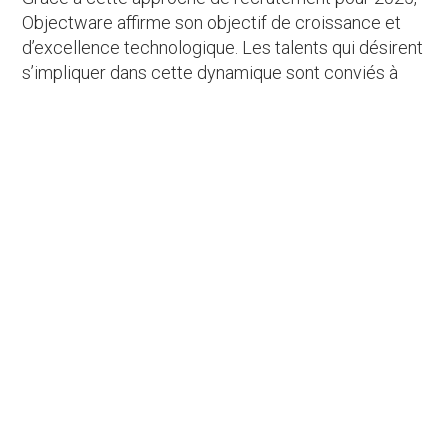
Objectware affirme son objectif de croissance et
d’excellence technologique. Les talents qui désirent
s’impliquer dans cette dynamique sont conviés à
explorer les possibilités offertes sur
https://www.objectware.fr/.