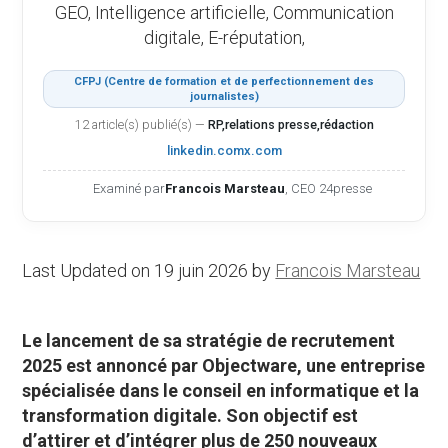
GEO, Intelligence artificielle, Communication
digitale, E-réputation,
CFPJ (Centre de formation et de perfectionnement des
journalistes)
12 article(s) publié(s)
—
RP,relations presse,rédaction
linkedin.com
x.com
Examiné par
Francois Marsteau
, CEO 24presse
Last Updated on 19 juin 2026 by
Francois Marsteau
Le lancement de sa stratégie de recrutement
2025 est annoncé par Objectware, une entreprise
spécialisée dans le conseil en informatique et la
transformation digitale. Son objectif est
d’attirer et d’intégrer plus de 250 nouveaux