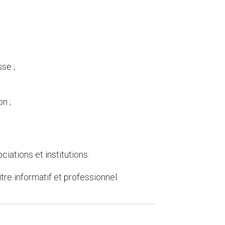
se ;
n ;
ciations et institutions.
itre informatif et professionnel.