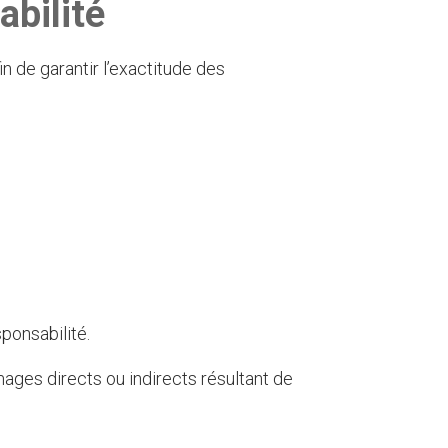
abilité
de garantir l’exactitude des
sponsabilité.
ges directs ou indirects résultant de