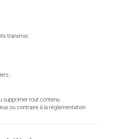
ts transmis.
ers ;
ou supprimer tout contenu
leux ou contraire à la réglementation.