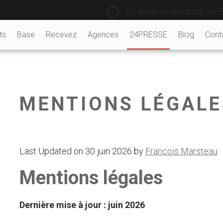
Du lundi au vendredi, de 8
ts
Base
Recevez
Agences
24PRESSE
Blog
Cont
MENTIONS LÉGALE
Last Updated on 30 juin 2026 by
Francois Marsteau
Mentions légales
Dernière mise à jour : juin 2026