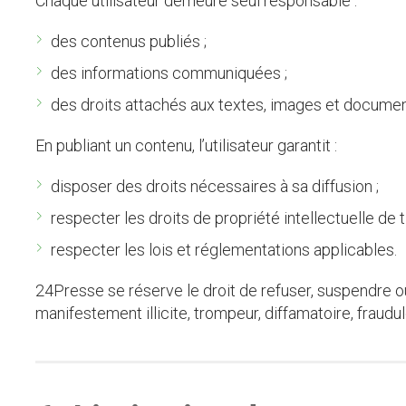
Chaque utilisateur demeure seul responsable :
des contenus publiés ;
des informations communiquées ;
des droits attachés aux textes, images et documen
En publiant un contenu, l’utilisateur garantit :
disposer des droits nécessaires à sa diffusion ;
respecter les droits de propriété intellectuelle de ti
respecter les lois et réglementations applicables.
24Presse se réserve le droit de refuser, suspendre 
manifestement illicite, trompeur, diffamatoire, fraudu