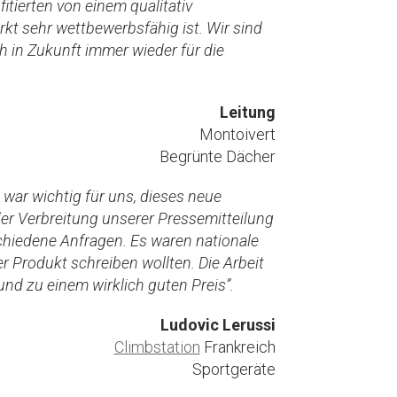
itierten von einem qualitativ
kt sehr wettbewerbsfähig ist. Wir sind
h in Zukunft immer wieder für die
Leitung
Montoivert
Begrünte Dächer
 war wichtig für uns, dieses neue
r Verbreitung unserer Pressemitteilung
schiedene Anfragen. Es waren nationale
er Produkt schreiben wollten. Die Arbeit
und zu einem wirklich guten Preis”.
Ludovic Lerussi
Climbstation
Frankreich
Sportgeräte