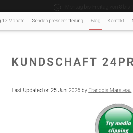
Montag bis Freitag von 8 bis 
g 12 Monate
Senden pressemitteilung
Blog
Kontakt
KUNDSCHAFT 24P
Last Updated on 25 Juni 2026 by
Francois Marsteau