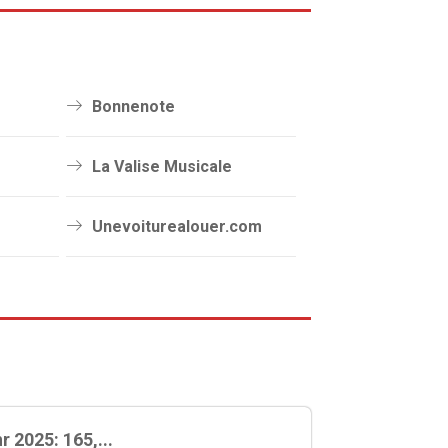
Bonnenote
La Valise Musicale
Unevoiturealouer.com
 2025: 165,...