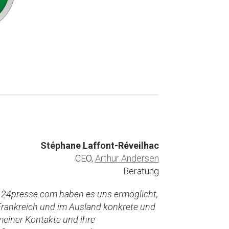
Stéphane Laffont-Réveilhac
CEO,
Arthur Andersen
Beratung
n 24presse.com haben es uns ermöglicht,
Frankreich und im Ausland konkrete und
 meiner Kontakte und ihre