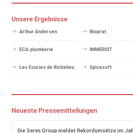
Unsere Ergebnisse
Arthur Andersen
Bioprat
ECA-plomberie
IMMERSIT
Les Ecuries de Richelieu
Spicesoft
Neueste Pressemitteilungen
Die Seres Group meldet Rekordumsätze im Jahr