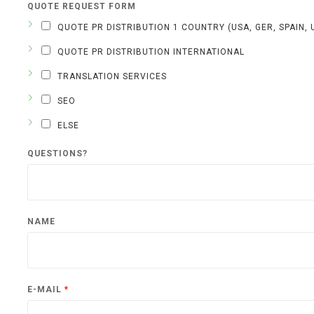
QUOTE REQUEST FORM
QUOTE PR DISTRIBUTION 1 COUNTRY (USA, GER, SPAIN, UK
QUOTE PR DISTRIBUTION INTERNATIONAL
TRANSLATION SERVICES
SEO
ELSE
QUESTIONS?
NAME
P
E-MAIL
*
H
O