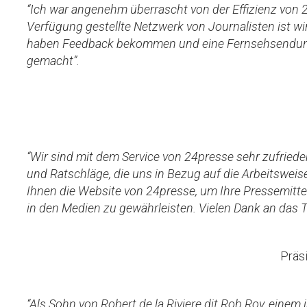
“Ich war angenehm überrascht von der Effizienz von
Verfügung gestellte Netzwerk von Journalisten ist wi
haben Feedback bekommen und eine Fernsehsendung
gemacht”.
“Wir sind mit dem Service von 24presse sehr zufried
und Ratschläge, die uns in Bezug auf die Arbeitsweis
Ihnen die Website von 24presse, um Ihre Pressemitte
in den Medien zu gewährleisten. Vielen Dank an das 
Präs
“Als Sohn von Robert de la Riviere dit Rob Roy, eine