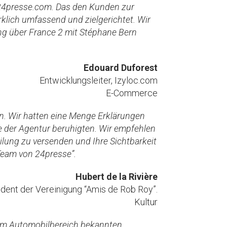
 24presse.com. Das den Kunden zur
rklich umfassend und zielgerichtet. Wir
 über France 2 mit Stéphane Bern
Edouard Duforest
Entwicklungsleiter, Izyloc.com
E-Commerce
en. Wir hatten eine Menge Erklärungen
e der Agentur beruhigten. Wir empfehlen
ilung zu versenden und Ihre Sichtbarkeit
Team von 24presse”.
Hubert de la Rivière
ident der Vereinigung “Amis de Rob Roy”.
Kultur
m im Automobilbereich bekannten