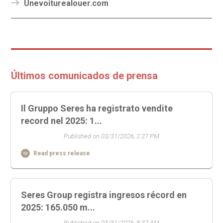
Unevoiturealouer.com
Últimos comunicados de prensa
Il Gruppo Seres ha registrato vendite
record nel 2025: 1...
Published on 03/31/2026, 2:27 PM
Read press release
Seres Group registra ingresos récord en
2025: 165.050 m...
Published on 03/31/2026, 8:37 AM