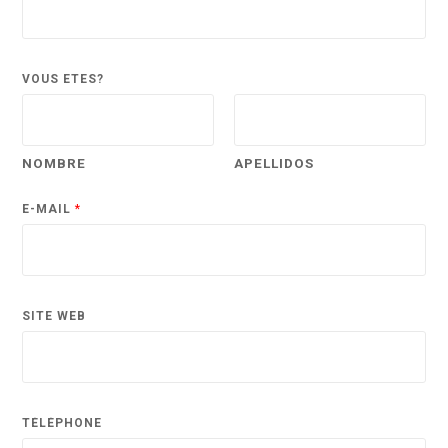
VOUS ÊTES?
NOMBRE
APELLIDOS
E-MAIL
*
SITE WEB
TÉLÉPHONE