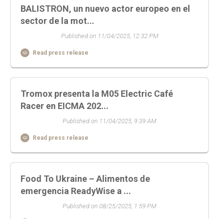
BALISTRON, un nuevo actor europeo en el
sector de la mot...
Published on 11/04/2025, 12:32 PM
Read press release
Tromox presenta la M05 Electric Café
Racer en EICMA 202...
Published on 11/04/2025, 9:39 AM
Read press release
Food To Ukraine – Alimentos de
emergencia ReadyWise a ...
Published on 08/25/2025, 1:59 PM