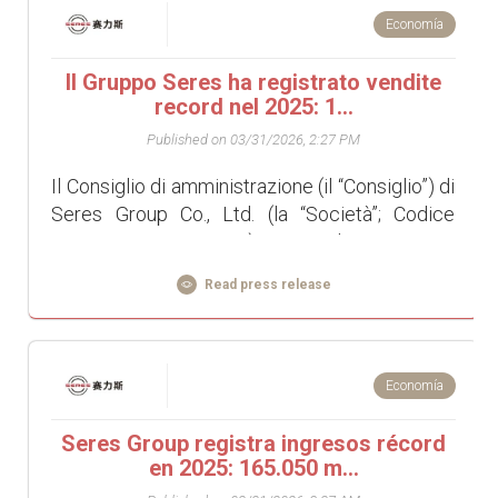
Economía
Il Gruppo Seres ha registrato vendite
record nel 2025: 1...
Published on 03/31/2026, 2:27 PM
Il Consiglio di amministrazione (il “Consiglio”) di
Seres Group Co., Ltd. (la “Società”; Codice
azionario: 601127.SS), uno dei principali
produttori cinesi di autove...
Read press release
Economía
Seres Group registra ingresos récord
en 2025: 165.050 m...