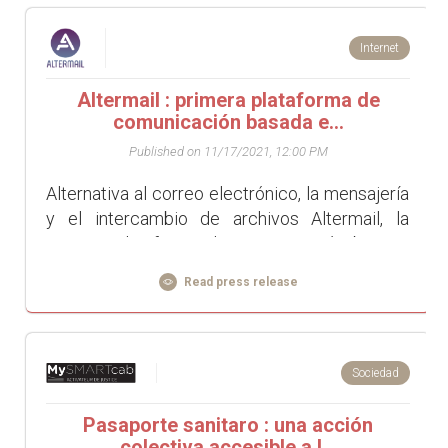
Internet
Altermail : primera plataforma de
comunicación basada e...
Published on 11/17/2021, 12:00 PM
Alternativa al correo electrónico, la mensajería
y el intercambio de archivos Altermail, la
primera plataforma de comunicación basada
en blockchain del mundo, se pone e...
Read press release
Sociedad
Pasaporte sanitaro : una acción
colectiva accesible a l...