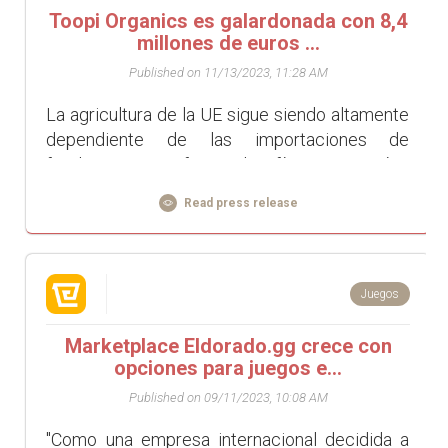
Toopi Organics es galardonada con 8,4
millones de euros ...
Published on 11/13/2023, 11:28 AM
La agricultura de la UE sigue siendo altamente
dependiente de las importaciones de
fertilizantes y enfrenta desafíos por sequías,
especialmente en España. Sin embargo,
Read press release
anualmen...
Juegos
Marketplace Eldorado.gg crece con
opciones para juegos e...
Published on 09/11/2023, 10:08 AM
"Como una empresa internacional decidida a