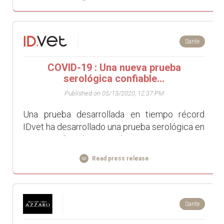
Sante
COVID-19 : Una nueva prueba
serológica confiable...
Published on 05/13/2020, 12:37 PM
Una prueba desarrollada en tiempo récord
IDvet ha desarrollado una prueba serológica en
tiempo récord para detectar anticuerpos
contra COVID-19 en humanos. "Movilizamo...
Read press release
Sante