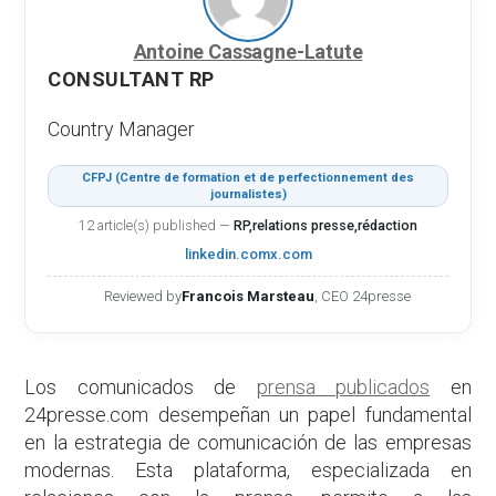
Antoine Cassagne-Latute
CONSULTANT RP
Country Manager
CFPJ (Centre de formation et de perfectionnement des
journalistes)
12 article(s) published
—
RP,relations presse,rédaction
linkedin.com
x.com
Reviewed by
Francois Marsteau
, CEO 24presse
Los comunicados de
prensa publicados
en
24presse.com desempeñan un papel fundamental
en la estrategia de comunicación de las empresas
modernas. Esta plataforma, especializada en