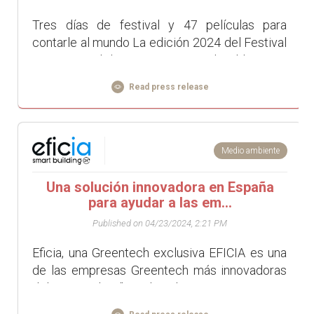
Tres días de festival y 47 películas para
contarle al mundo La edición 2024 del Festival
Internacional de Cine Documental Golden Tree
se inauguró el jueves 7 de no...
Read press release
Medio ambiente
Una solución innovadora en España
para ayudar a las em...
Published on 04/23/2024, 2:21 PM
Eficia, una Greentech exclusiva EFICIA es una
de las empresas Greentech más innovadoras
del mercado. "Desde el principio, nuestra
ambición fue acompañar en toda Europa...