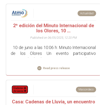
Actualidad
2ª edición del Minuto Internacional de
los Olores, 10 ...
Published on 06/05/2025, 12:20 PM
10 de junio a las 10:06 h: Minuto Internacional
de los Olores Un evento participativo
organizado desde Francia Poner en valor un
sentido a menudo d...
Read press release
Maisondeco
Casa: Cadenas de Lluvia, un encuentro