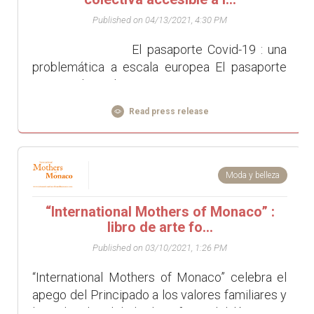
Published on 04/13/2021, 4:30 PM
El pasaporte Covid-19 : una
problemática a escala europea El pasaporte
sanitario lanzad...
Read press release
Moda y belleza
“International Mothers of Monaco” :
libro de arte fo...
Published on 03/10/2021, 1:26 PM
“International Mothers of Monaco” celebra el
apego del Principado a los valores familiares y
la multiculturalidad. El prefacio del libro será