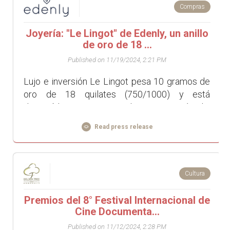
Compras
Joyería: "Le Lingot" de Edenly, un anillo
de oro de 18 ...
Published on 11/19/2024, 2:21 PM
Lujo e inversión Le Lingot pesa 10 gramos de
oro de 18 quilates (750/1000) y está
disponible por un precio de 1.490 €. Más allá
de ser una joya exclusiva, est...
Read press release
Cultura
Premios del 8° Festival Internacional de
Cine Documenta...
Published on 11/12/2024, 2:28 PM