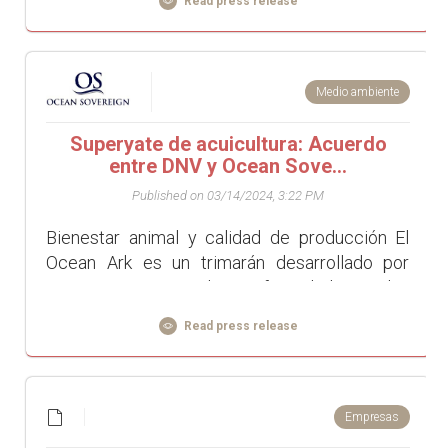
Read press release
Medio ambiente
Superyate de acuicultura: Acuerdo
entre DNV y Ocean Sove...
Published on 03/14/2024, 3:22 PM
Bienestar animal y calidad de producción El
Ocean Ark es un trimarán desarrollado por
Ocean Sovereign de conformidad con las
normas Marpol, Solas y de ...
Read press release
Empresas