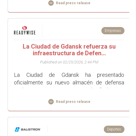
Read press release
Empresas
La Ciudad de Gdansk refuerza su
infraestructura de Defen...
Published on 02/25/2026, 2:44 PM
La Ciudad de Gdansk ha presentado
oficialmente su nuevo almacén de defensa
civil y respuesta ante crisis, diseñado para
reforzar la preparación mun...
Read press release
Deportes