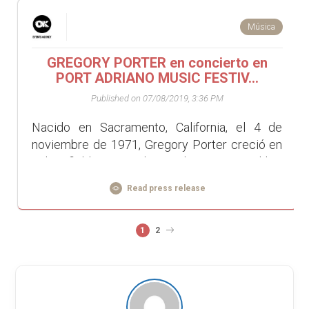
Música
GREGORY PORTER en concierto en
PORT ADRIANO MUSIC FESTIV...
Published on 07/08/2019, 3:36 PM
Nacido en Sacramento, California, el 4 de
noviembre de 1971, Gregory Porter creció en
Bakersfield antes de mudarse a Brooklyn,
Nueva York, donde comenzó su carrera como
Read press release
artista. ...
1
2