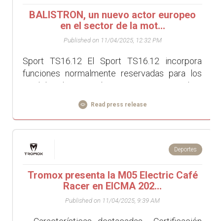
BALISTRON, un nuevo actor europeo
en el sector de la mot...
Published on 11/04/2025, 12:32 PM
Sport TS16.12 El Sport TS16.12 incorpora
funciones normalmente reservadas para los
modelos de gama alta: ABS + TCS, control de
tracción, control de crucero, monitoreo de la
Read press release
presió...
Deportes
Tromox presenta la M05 Electric Café
Racer en EICMA 202...
Published on 11/04/2025, 9:39 AM