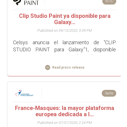
NTIC
Clip Studio Paint ya disponible para
Galaxy...
Published on 09/15/2020, 3:09 PM
Celsys anuncia el lanzamiento de “CLIP
STUDIO PAINT para Galaxy”1, disponible
internacionalmente para los dispositivos
Samsung Galaxy a partir del 21 de agosto en la
Read press release
tienda Galaxy St...
Sante
France-Masques: la mayor plataforma
europea dedicada a l...
Published on 07/07/2020, 2:24 PM