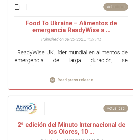
Actualidad
Food To Ukraine – Alimentos de
emergencia ReadyWise a ...
Published on 08/25/2025, 1:59 PM
ReadyWise UK, líder mundial en alimentos de
emergencia de larga duración, se
enorgullece de apoyar la próxima iniciativa
Women2Women 25 de KOLO Nordic –...
Read press release
Actualidad
2ª edición del Minuto Internacional de
los Olores, 10 ...