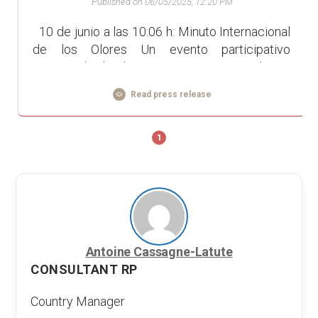
Published on 06/05/2025, 12:20 PM
10 de junio a las 10:06 h: Minuto Internacional
de los Olores Un evento participativo
organizado desde Francia Poner en valor un
sentido a menudo d...
Read press release
1
Antoine Cassagne-Latute
CONSULTANT RP
Country Manager