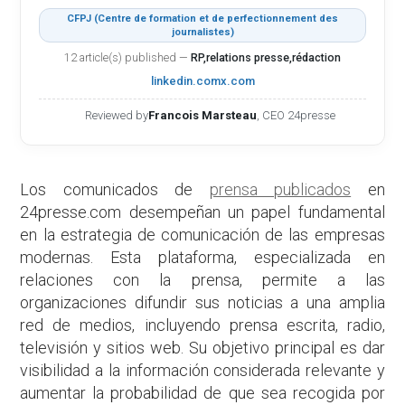
CFPJ (Centre de formation et de perfectionnement des
journalistes)
12 article(s) published
—
RP,relations presse,rédaction
linkedin.com
x.com
Reviewed by
Francois Marsteau
, CEO 24presse
Los comunicados de
prensa publicados
en
24presse.com desempeñan un papel fundamental
en la estrategia de comunicación de las empresas
modernas. Esta plataforma, especializada en
relaciones con la prensa, permite a las
organizaciones difundir sus noticias a una amplia
red de medios, incluyendo prensa escrita, radio,
televisión y sitios web. Su objetivo principal es dar
visibilidad a la información considerada relevante y
aumentar la probabilidad de que sea recogida por