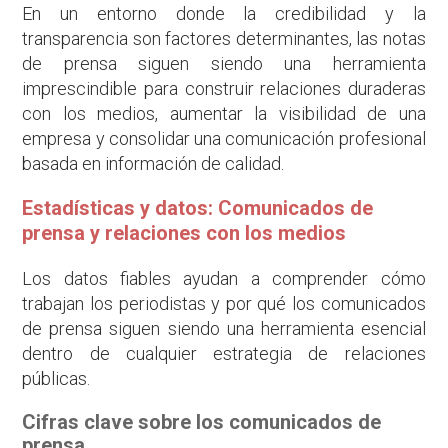
En un entorno donde la credibilidad y la
transparencia son factores determinantes, las notas
de prensa siguen siendo una herramienta
imprescindible para construir relaciones duraderas
con los medios, aumentar la visibilidad de una
empresa y consolidar una comunicación profesional
basada en información de calidad.
Estadísticas y datos: Comunicados de
prensa y relaciones con los medios
Los datos fiables ayudan a comprender cómo
trabajan los periodistas y por qué los comunicados
de prensa siguen siendo una herramienta esencial
dentro de cualquier estrategia de relaciones
públicas.
Cifras clave sobre los comunicados de
prensa