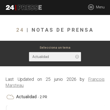
tt
Menu
24Presse -
24
| NOTAS DE PRENSA
Communiqués de
Selecciona un tema
Actualidad
presse
Last Updated on 25 junio 2026 by
Francois
Marsteau
Actualidad
- 2 PR